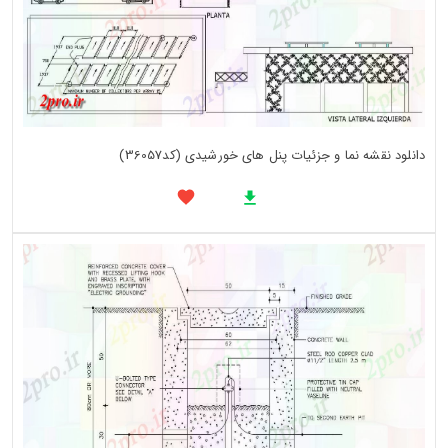
دانلود نقشه نما و جزئیات پنل های خورشیدی (کد36057)