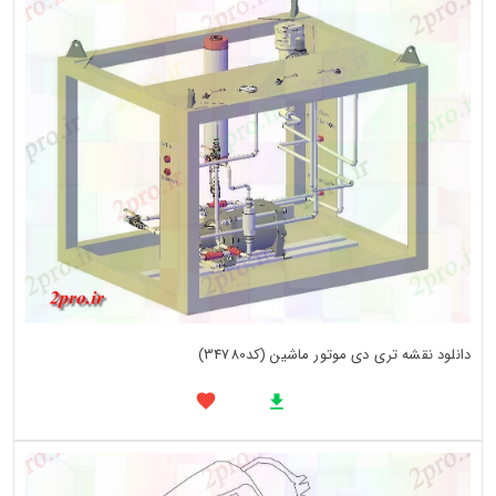
دانلود نقشه تری دی موتور ماشین (کد34780)