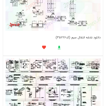
دانلود نقشه انتقال سیم (کد35226)