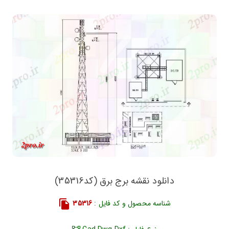
دانلود نقشه برج برق (کد35316)
شناسه محصول و کد فایل :
35316