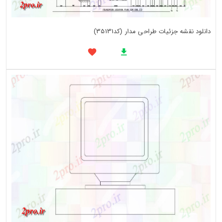
دانلود نقشه جزئیات طراحی مدار (کد35131)