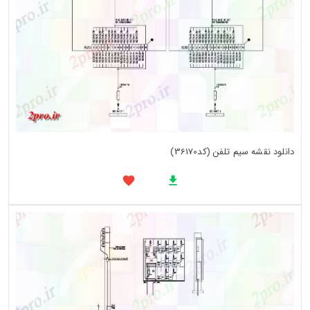
دانلود نقشه سیم تلفن (کد36170)