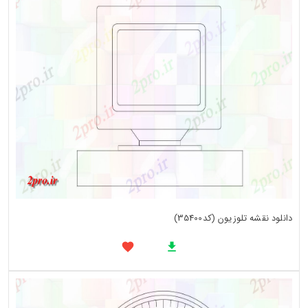
دانلود نقشه تلوزیون (کد35400)