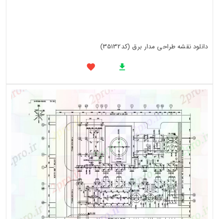
دانلود نقشه طراحی مدار برق (کد35132)