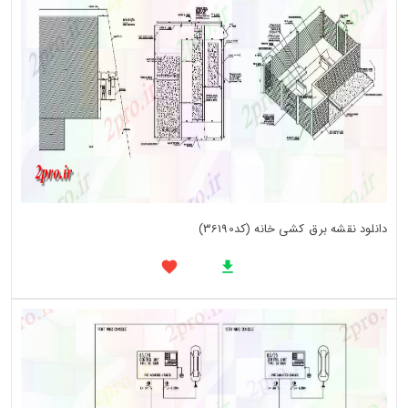
دانلود نقشه برق کشی خانه (کد36190)