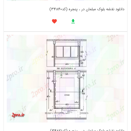
دانلود نقشه بلوک مبلمان در ، پنجره (کد34840)
دانلود نقشه بلوک مبلمان در ، پنجره (کد34821)