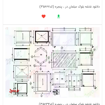
دانلود نقشه بلوک مبلمان در ، پنجره (کد35667)
دانلود نقشه بلوک مبلمان در ، پنجره (کد35634)