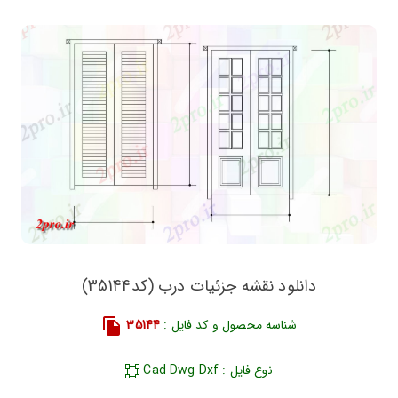
دانلود نقشه جزئیات درب (کد35144)
شناسه محصول و کد فایل :
35144
نوع فایل : Cad Dwg Dxf