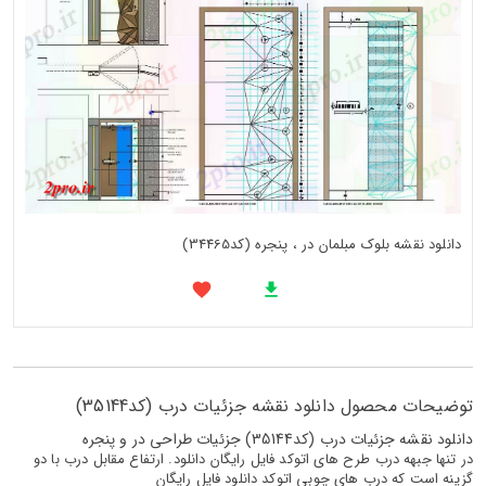
دانلود نقشه بلوک مبلمان در ، پنجره (کد34465)
توضیحات محصول دانلود نقشه جزئیات درب (کد35144)
دانلود نقشه جزئیات درب (کد35144) جزئیات طراحی در و پنجره
در تنها جبهه درب طرح های اتوکد فایل رایگان دانلود. ارتفاع مقابل درب با دو
گزینه است که درب های چوبی اتوکد دانلود فایل رایگان