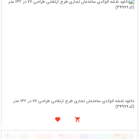
دانلود نقشه اتوکدی ساختمان تجاری طرح ارتفاعی طراحی 77 در 132 متر
(کد34979)