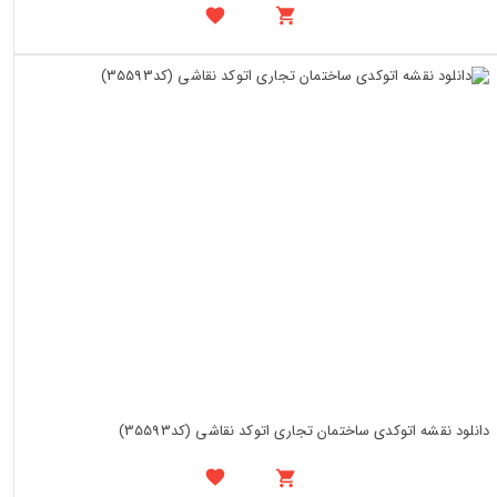
دانلود نقشه اتوکدی ساختمان تجاری اتوکد نقاشی (کد35593)