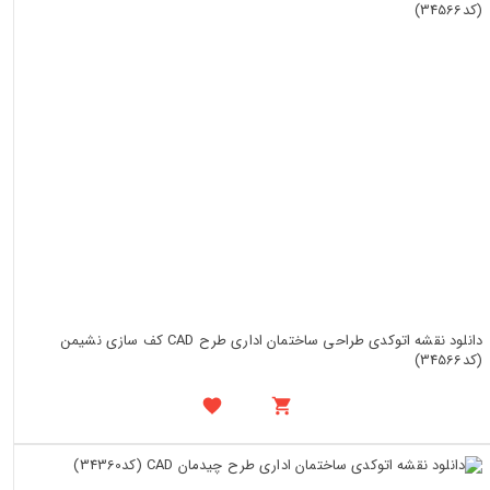
دانلود نقشه اتوکدی طراحی ساختمان اداری طرح CAD کف سازی نشیمن
(کد34566)