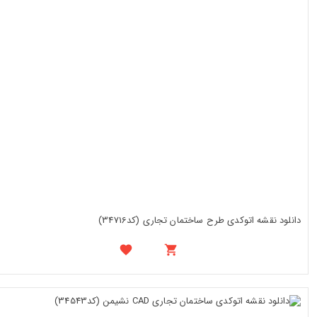
دانلود نقشه اتوکدی طرح ساختمان تجاری (کد34716)