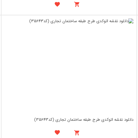
دانلود نقشه اتوکدی طرح طبقه ساختمان تجاری (کد35643)