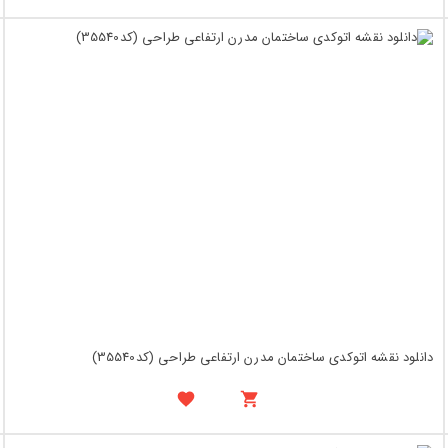
دانلود نقشه اتوکدی ساختمان مدرن ارتفاعی طراحی (کد35540)