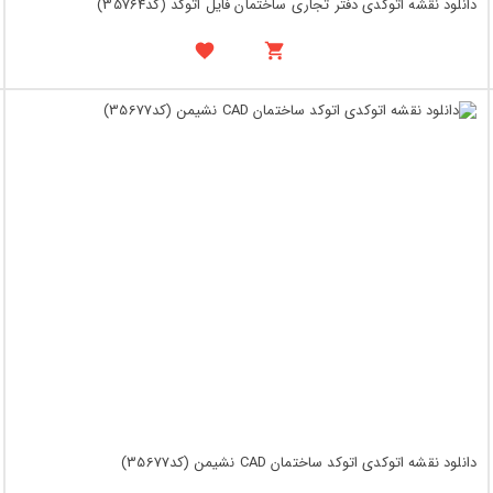
دانلود نقشه اتوکدی دفتر تجاری ساختمان فایل اتوکد (کد35764)
دانلود نقشه اتوکدی اتوکد ساختمان CAD نشیمن (کد35677)