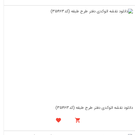
دانلود نقشه اتوکدی دفتر طرح طبقه (کد35463)