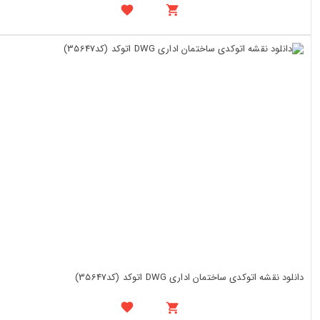
دانلود نقشه اتوکدی ساختمان اداری DWG اتوکد (کد35647)