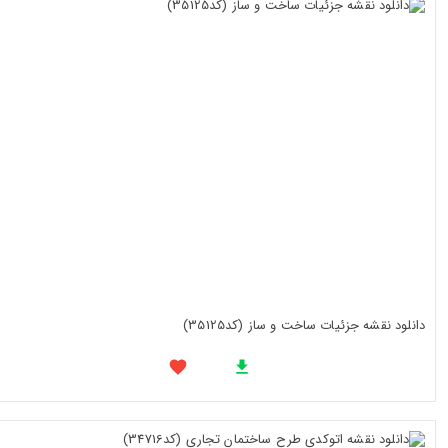
دانلود نقشه جزئیات ساخت و ساز (کد35125)