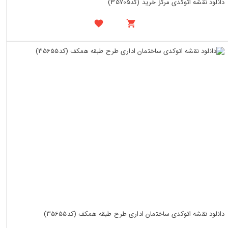
دانلود نقشه اتوکدی مرکز خرید (کد35705)
دانلود نقشه اتوکدی ساختمان اداری طرح طبقه همکف (کد35655)