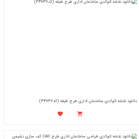
دانلود نقشه اتوکدی ساختمان اداری طرح طبقه (کد34736)