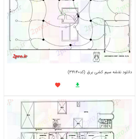
دانلود نقشه سیم کشی برق (کد34140)