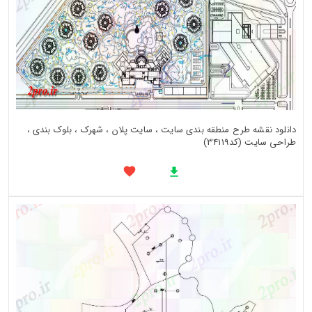
دانلود نقشه طرح منطقه بندی سایت ، سایت پلان ، شهرک ، بلوک بندی ،
طراحی سایت (کد34119)