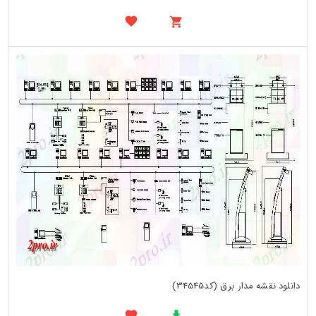
دانلود نقشه مدار برق (کد34545)