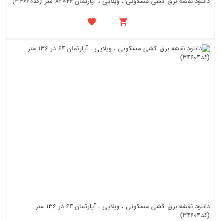
دانلود نقشه برق کشی مسکونی ، ویلایی ، آپارتمان 46×82 متر (کد34620)
دانلود نقشه برق کشی مسکونی ، ویلایی ، آپارتمان 64 در 136 متر
(کد34604)