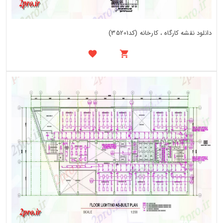
دانلود نقشه کارگاه ، کارخانه (کد35201)