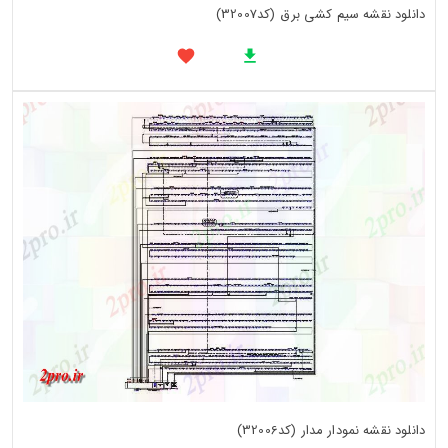
دانلود نقشه سیم کشی برق (کد32007)
دانلود نقشه نمودار مدار (کد32006)