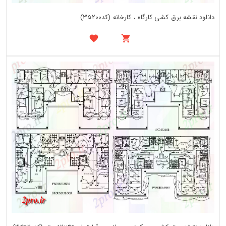
دانلود نقشه برق کشی کارگاه ، کارخانه (کد35200)