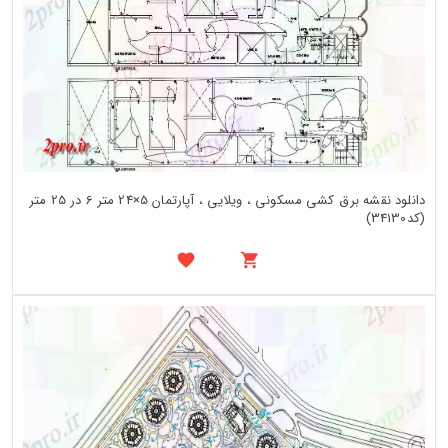
دانلود نقشه برق کشی مسکونی ، ویلایی ، آپارتمان 5×24 متر 6 در 25 متر
(کد34130)