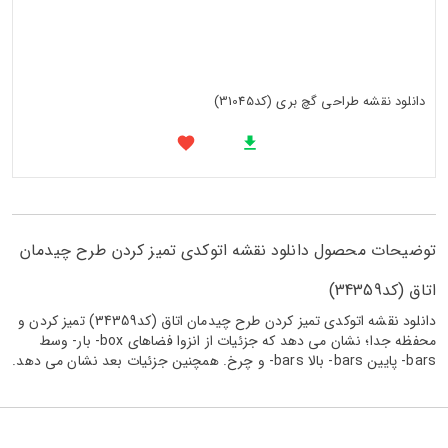
دانلود نقشه طراحی گچ بری (کد31045)
توضیحات محصول دانلود نقشه اتوکدی تمیز کردن طرح چیدمان
اتاق (کد34359)
دانلود نقشه اتوکدی تمیز کردن طرح چیدمان اتاق (کد34359) تمیز کردن و
محفظه جدا؛ نشان می دهد که جزئیات از انزوا فضاهای box- بار- وسط
bars- پایین bars- بالا bars- و چرخ. همچنین جزئیات بعد نشان می دهد.