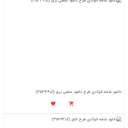
دانلود نقشه اتوکدی طرح دانلود سقفی برق (کد35334)