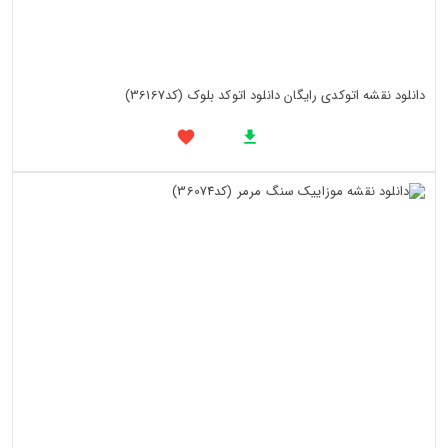
دانلود نقشه اتوکدی رایگان دانلود اتوکد بلوک (کد36167)