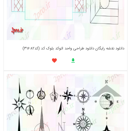
دانلود نقشه رایگان دانلود طراحی واحد اتوکد بلوک کد (کد31682)