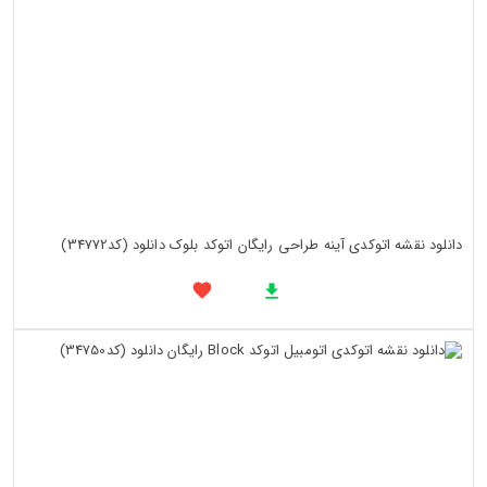
دانلود نقشه اتوکدی آینه طراحی رایگان اتوکد بلوک دانلود (کد34772)