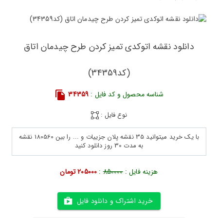
دانلود نقشه اتوکدی تمیز کردن طرح چیدمان اتاق
(کد34359)
شناسه محصول و کد فایل :
34359
نوع فایل :
با یک خرید میتوانید 35 نقشه پلان جزییات و ... را بین 180560 نقشه
به مدت 30 روز دانلود کنید
هزینه فایل :
850000
:
205000 تومان
خرید اشتراک و دانلود فایل