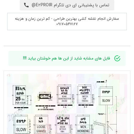
تماس با پشتیبانی ای دی تلگرام E2PROIR@
سفارش انجام نقشه کشی بهترین طراحی - کم ترین زمان و هزینه
09170547167
فایل های مشابه شاید از این ها هم خوشتان بیاید !!!!