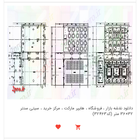
دانلود نقشه بازار ، فروشگاه ، هایپر مارکت ، مرکز خرید ، سیتی سنتر
32×36 متر (کد32463)