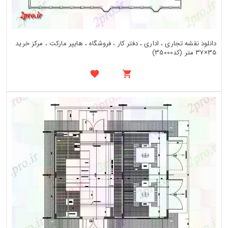
دانلود نقشه تجاری ، اداری ، دفتر کار ، فروشگاه ، هایپر مارکت ، مرکز خرید
35×37 متر (کد35000)