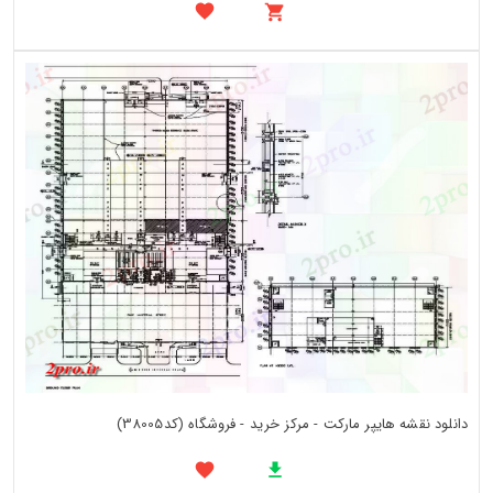
دانلود نقشه هایپر مارکت - مرکز خرید - فروشگاه (کد38005)