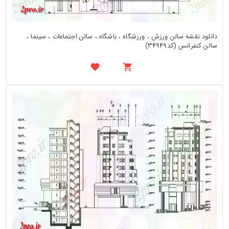
دانلود نقشه سالن ورزش ، ورزشگاه ، باشگاه ، سالن اجتماعات ، سینما ،
سالن کنفرانس (کد34949)