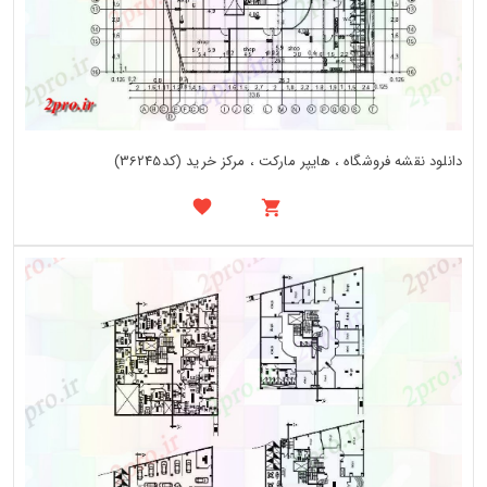
دانلود نقشه فروشگاه ، هایپر مارکت ، مرکز خرید (کد36245)