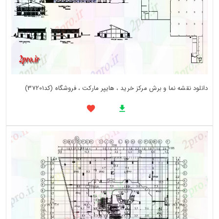
دانلود نقشه نما و برش مرکز خرید ، هایپر مارکت ، فروشگاه (کد37201)