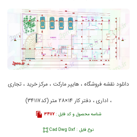
دانلود نقشه فروشگاه ، هایپر مارکت ، مرکز خرید ، تجاری
، اداری ، دفتر کار 14×28 متر (کد34117)
شناسه محصول و کد فایل :
34117
نوع فایل : Cad Dwg Dxf