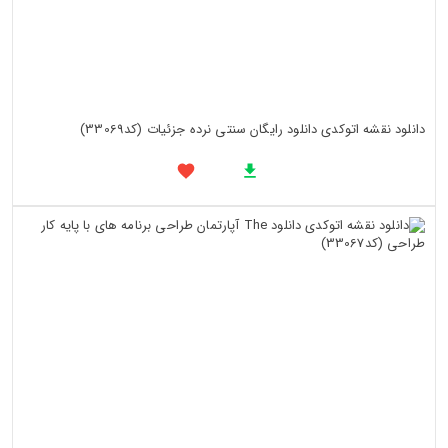
دانلود نقشه اتوکدی دانلود رایگان سنتی نرده جزئیات (کد33069)