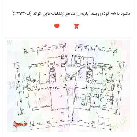
دانلود نقشه اتوکدی بلند آپارتمان معاصر ارتفاعات فایل اتوکد (کد33137)