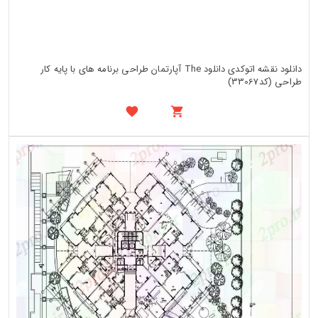
دانلود نقشه اتوکدی دانلود The آپارتمان طراحی برنامه های با پایه کار
طراحی (کد33067)