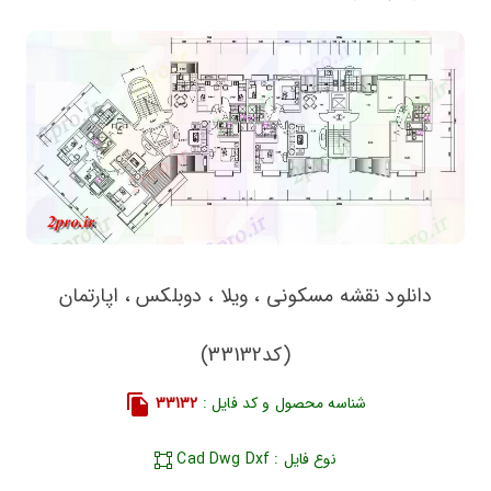
دانلود نقشه مسکونی ، ویلا ، دوبلکس ، اپارتمان
(کد33132)
شناسه محصول و کد فایل :
33132
نوع فایل : Cad Dwg Dxf