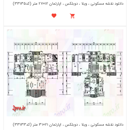
دانلود نقشه مسکونی ، ویلا ، دوبلکس ، اپارتمان 12×27 متر (کد33135)
دانلود نقشه مسکونی ، ویلا ، دوبلکس ، اپارتمان 21×31 متر (کد33133)