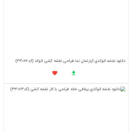
دانلود نقشه اتوکدی آپارتمان نما طراحی نقشه کشی اتوکد (کد33076)