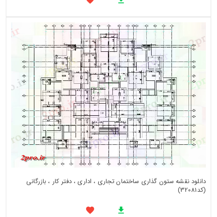
دانلود نقشه ستون گذاری ساختمان تجاری ، اداری ، دفتر کار ، بازرگانی
(کد32081)