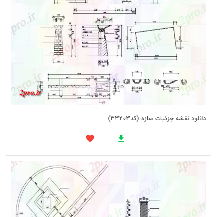
دانلود نقشه جزئیات سازه (کد33203)