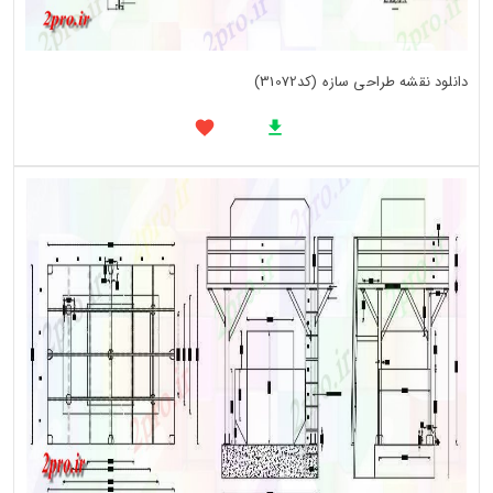
دانلود نقشه طراحی سازه (کد31072)