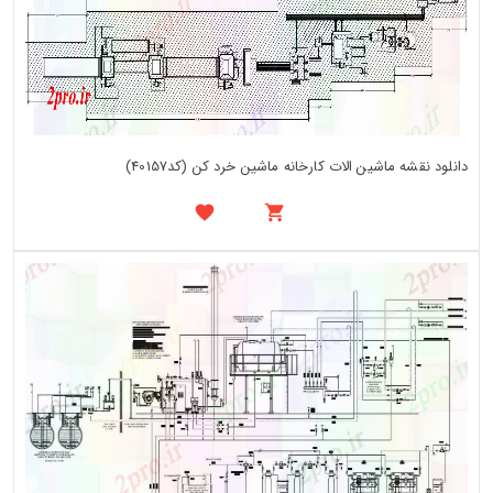
دانلود نقشه ماشین الات کارخانه ماشین خرد کن (کد40157)