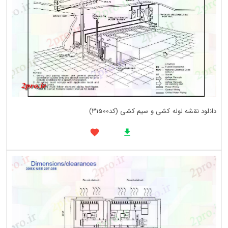
دانلود نقشه لوله کشی و سیم کشی (کد31500)