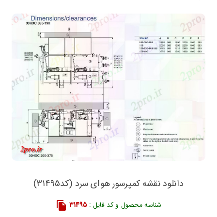
دانلود نقشه کمپرسور هوای سرد (کد31495)
شناسه محصول و کد فایل :
31495