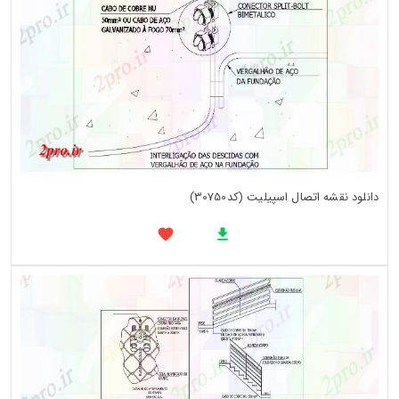
دانلود نقشه اتصال اسپیلیت (کد30750)