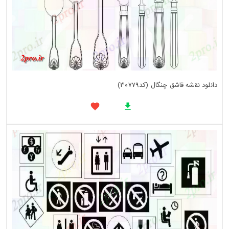
دانلود نقشه قاشق چنگال (کد30779)