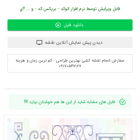
قابل ویرایش توسط نرم افزار اتوکد - بریکس کد - و ...
دانلود فایل
دیدن پیش نمایش آنلاین نقشه
سفارش انجام نقشه کشی بهترین طراحی - کم ترین زمان و هزینه
09170547167
فایل های مشابه شاید از این ها هم خوشتان بیاید !!!!