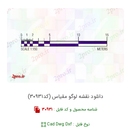
دانلود نقشه لوگو مقیاس (کد30931)
شناسه محصول و کد فایل :
30931
نوع فایل : Cad Dwg Dxf