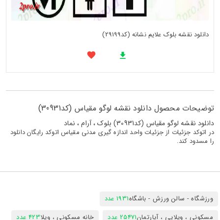
دانلود نقشه بلوک علایم نشانه (کد29199)
توضیحات محصول دانلود نقشه لوگو مقیاس (کد30931)
دانلود نقشه لوگو مقیاس (کد30931) بلوک ، آرام ، نماد
در اتوکد جزئیات از جزئیات واحد اندازه گیری مدنی مقیاس اتوکد رایگان دانلود
را مسدود کند.
ورزشگاه - سالن ورزش - باشگاه
1931 عدد
مسکونی ، ویلایی ، آپارتمان
25471 عدد
خانه مسکونی ، ویلا
423 عدد