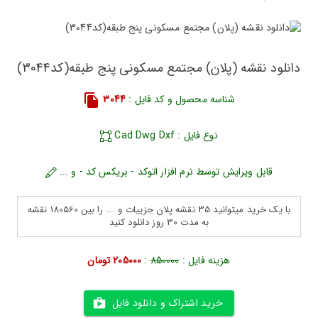
دانلود نقشه (پلان) مجتمع مسکونی پنج طبقه(کد3044)
شناسه محصول و کد فایل :
3044
نوع فایل : Cad Dwg Dxf
قابل ویرایش توسط نرم افزار اتوکد - بریکس کد - و ...
با یک خرید میتوانید 35 نقشه پلان جزییات و ... را بین 180560 نقشه
به مدت 30 روز دانلود کنید
هزینه فایل :
850000
:
205000 تومان
خرید اشتراک و دانلود فایل