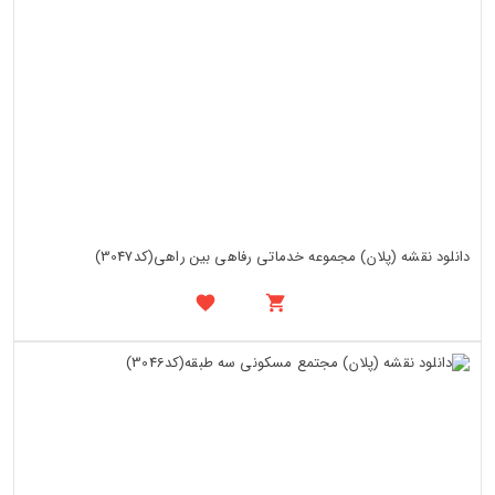
دانلود نقشه (پلان) مجموعه خدماتی رفاهی بین راهی(کد3047)