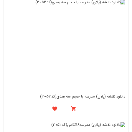
دانلود نقشه (پلان) مدرسه با حجم سه بعدی(کد3053)