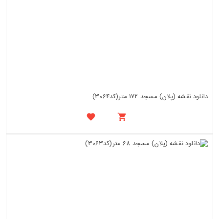
دانلود نقشه (پلان) مسجد 172 متر(کد3064)