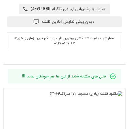
تماس با پشتیبانی ای دی تلگرام E2PROIR@
دیدن پیش نمایش آنلاین نقشه
سفارش انجام نقشه کشی بهترین طراحی - کم ترین زمان و هزینه
09170547167
فایل های مشابه شاید از این ها هم خوشتان بیاید !!!!