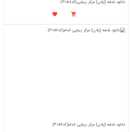
دانلود نقشه (پلان) مرکز زیبایی(کد3058)
دانلود نقشه (پلان) مرکز زیبایی اندام(کد3057)