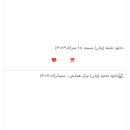
دانلود نقشه (پلان) مسجد 68 متر(کد3063)