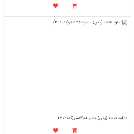
دانلود نقشه (پلان) ماسوله138متر(کد3020)