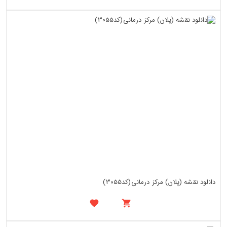
دانلود نقشه (پلان) مرکز درمانی(کد3055)