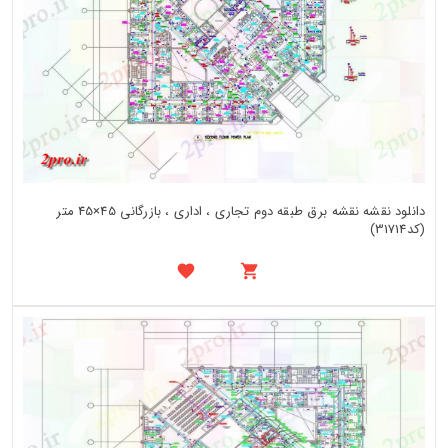
دانلود نقشه نقشه برق طبقه دوم تجاری ، اداری ، بازرگانی 45×45 متر
(کد31714)