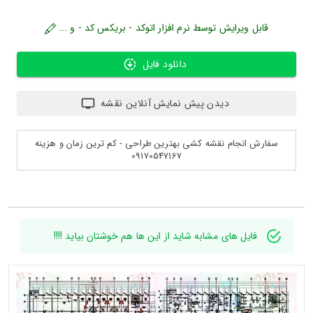
قابل ویرایش توسط نرم افزار اتوکد - بریکس کد - و ...
دانلود فایل
دیدن پیش نمایش آنلاین نقشه
سفارش انجام نقشه کشی بهترین طراحی - کم ترین زمان و هزینه
09170547167
فایل های مشابه شاید از این ها هم خوشتان بیاید !!!!