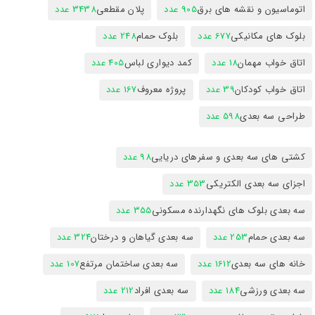
اتوماسیون و نقشه های برق
905 عدد
پلان مقطعی
3438 عدد
بلوک های مکانیکی
677 عدد
بلوک حمام
248 عدد
اتاق خواب مهمان
18 عدد
کمد دیواری لباس
405 عدد
اتاق خواب کودکان
39 عدد
پروژه معروف
167 عدد
طراحی سه بعدی
598 عدد
کشتی های سه بعدی و سفرهای دریایی
98 عدد
اجزای سه بعدی الکتریکی
353 عدد
سه بعدی بلوک های نگهدارنده مسکونی
355 عدد
سه بعدی حمام
253 عدد
سه بعدی گیاهان و درختان
324 عدد
خانه های سه بعدی
1612 عدد
سه بعدی ساختمان مرتفع
107 عدد
سه بعدی ورزشی
184 عدد
سه بعدی افراد
212 عدد