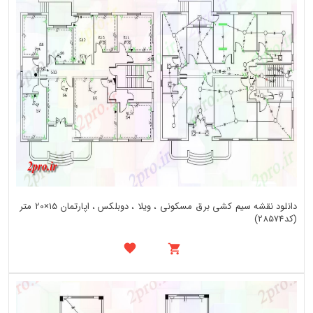
دانلود نقشه سیم کشی برق مسکونی ، ویلا ، دوبلکس ، اپارتمان 15×20 متر
(کد28574)