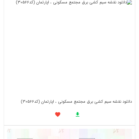
دانلود نقشه سیم کشی برق مجتمع مسکونی ، اپارتمان (کد30566)