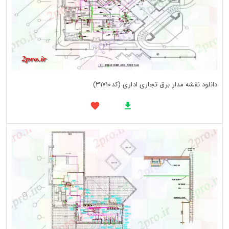
دانلود نقشه مدار برق تجاری اداری (کد31710)