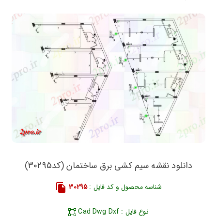
دانلود نقشه سیم کشی برق ساختمان (کد30295)
شناسه محصول و کد فایل :
30295
نوع فایل : Cad Dwg Dxf