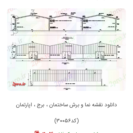
دانلود نقشه نما و برش ساختمان ، برج ، اپارتمان
(کد30056)