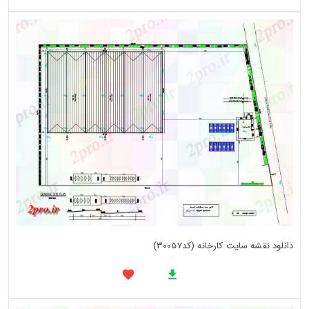
دانلود نقشه سایت کارخانه (کد30057)