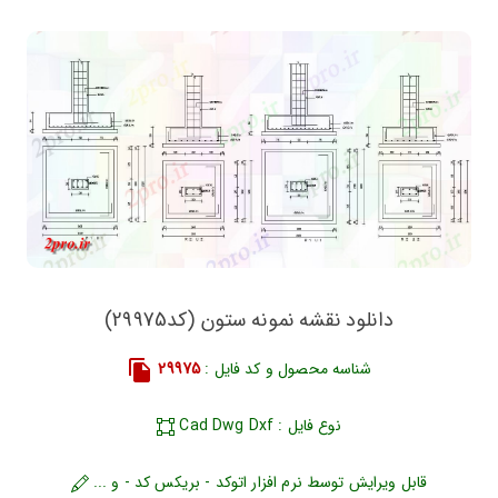
دانلود نقشه نمونه ستون (کد29975)
شناسه محصول و کد فایل :
29975
نوع فایل : Cad Dwg Dxf
قابل ویرایش توسط نرم افزار اتوکد - بریکس کد - و ...