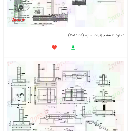
دانلود نقشه جزئیات سازه (کد30121)