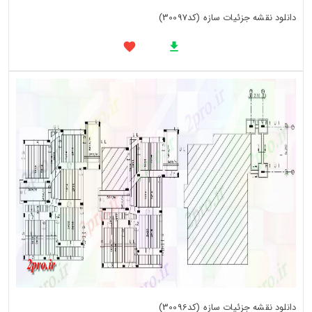
دانلود نقشه جزئیات سازه (کد30097)
دانلود نقشه جزئیات سازه (کد30096)