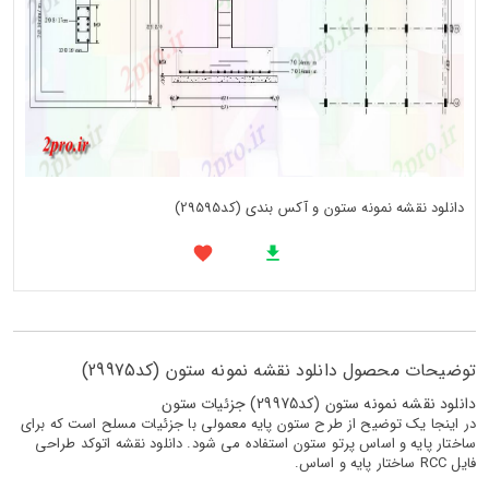
دانلود نقشه نمونه ستون و آکس بندی (کد29595)
توضیحات محصول دانلود نقشه نمونه ستون (کد29975)
دانلود نقشه نمونه ستون (کد29975) جزئیات ستون
در اینجا یک توضیح از طرح ستون پایه معمولی با جزئیات مسلح است که برای
ساختار پایه و اساس پرتو ستون استفاده می شود. دانلود نقشه اتوکد طراحی
فایل RCC ساختار پایه و اساس.