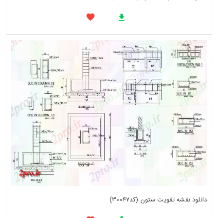
دانلود نقشه تقویت ستون (کد30047)