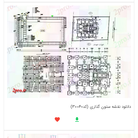
دانلود نقشه ستون گذاری (کد30040)