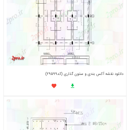
دانلود نقشه آکس بندی و ستون گذاری (کد29599)