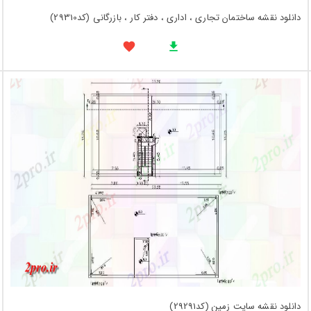
دانلود نقشه ساختمان تجاری ، اداری ، دفتر کار ، بازرگانی (کد29310)
دانلود نقشه سایت زمین (کد29291)