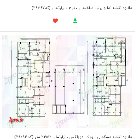
دانلود نقشه نما و برش ساختمان ، برج ، اپارتمان (کد29397)
دانلود نقشه مسکونی ، ویلا ، دوبلکس ، اپارتمان 12×24 متر (کد29293)