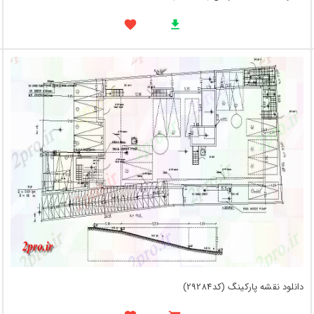
دانلود نقشه پارکینگ (کد29284)