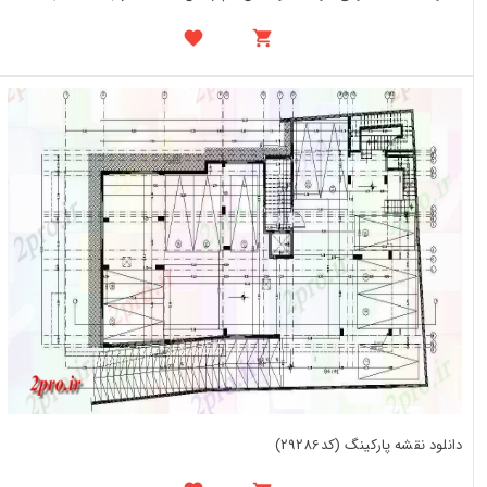
دانلود نقشه پارکینگ (کد29286)