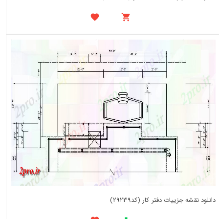
دانلود نقشه جزییات دفتر کار (کد29239)