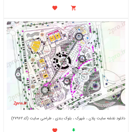
دانلود نقشه سایت پلان ، شهرک ، بلوک بندی ، طراحی سایت (کد27962)