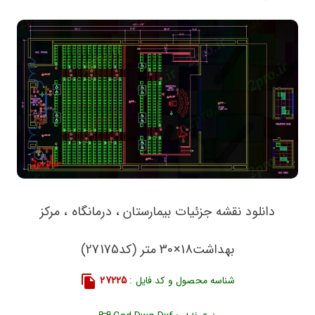
دانلود نقشه جزئیات بیمارستان ، درمانگاه ، مرکز
بهداشت18×30 متر (کد27175)
شناسه محصول و کد فایل :
27225