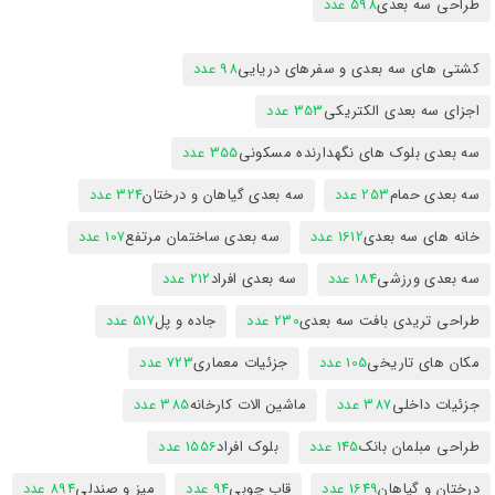
طراحی سه بعدی
598 عدد
کشتی های سه بعدی و سفرهای دریایی
98 عدد
اجزای سه بعدی الکتریکی
353 عدد
سه بعدی بلوک های نگهدارنده مسکونی
355 عدد
سه بعدی حمام
253 عدد
سه بعدی گیاهان و درختان
324 عدد
خانه های سه بعدی
1612 عدد
سه بعدی ساختمان مرتفع
107 عدد
سه بعدی ورزشی
184 عدد
سه بعدی افراد
212 عدد
طراحی تریدی بافت سه بعدی
230 عدد
جاده و پل
517 عدد
مکان های تاریخی
105 عدد
جزئیات معماری
723 عدد
جزئیات داخلی
387 عدد
ماشین الات کارخانه
385 عدد
طراحی مبلمان بانک
145 عدد
بلوک افراد
1556 عدد
درختان و گیاهان
1649 عدد
قاب چوبی
94 عدد
میز و صندلی
894 عدد