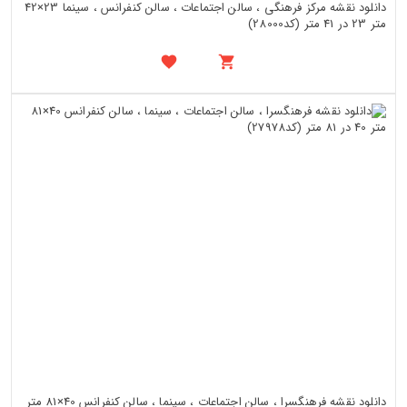
دانلود نقشه مرکز فرهنگی ، سالن اجتماعات ، سالن کنفرانس ، سینما 23×42
متر 23 در 41 متر (کد28000)
دانلود نقشه فرهنگسرا ، سالن اجتماعات ، سینما ، سالن کنفرانس 40×81 متر