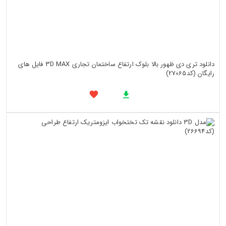
دانلود تری دی ظهور بالا بلوک ارتفاع ساختمان تجاری 3D MAX فایل های
رایگان (کد27065)