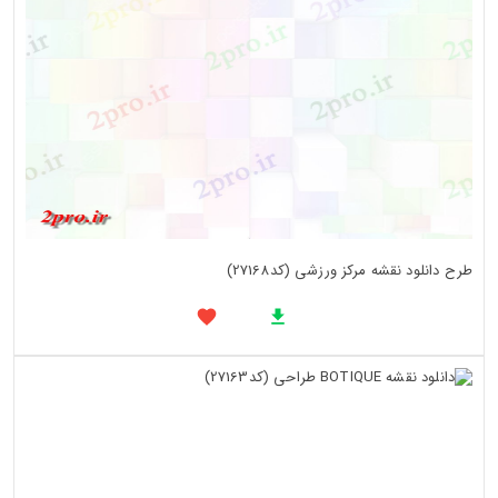
طرح دانلود نقشه مرکز ورزشی (کد27168)