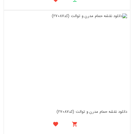
دانلود نقشه حمام مدرن و توالت (کد27087)