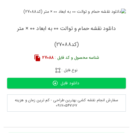
دانلود نقشه حمام و توالت 00 به ابعاد 00 × متر
(کد27088)
شناسه محصول و کد فایل :
27088
نوع فایل :
دانلود فایل
سفارش انجام نقشه کشی بهترین طراحی - کم ترین زمان و هزینه
09170547167