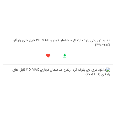
دانلود تری دی بلوک ارتفاع ساختمان تجاری 3D MAX فایل های رایگان
(کد27069)