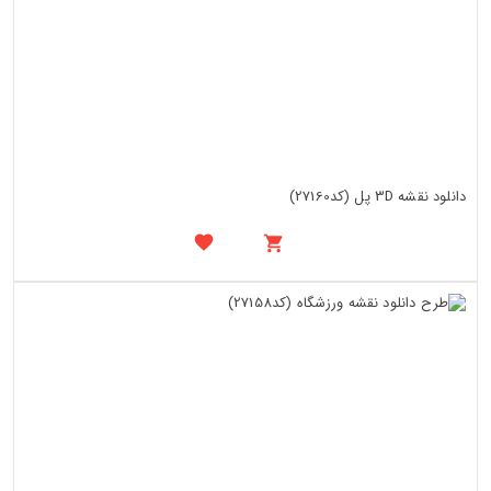
دانلود نقشه 3D پل (کد27160)