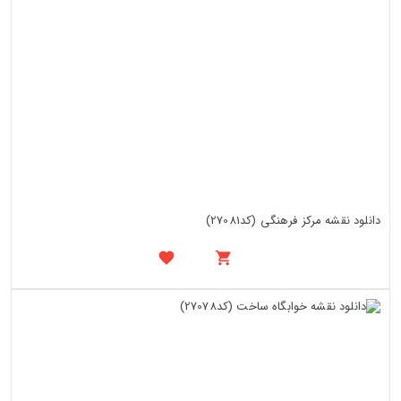
دانلود نقشه مرکز فرهنگی (کد27081)