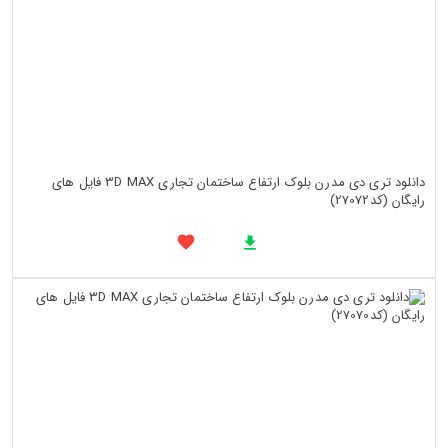
دانلود تری دی مدرن بلوک ارتفاع ساختمان تجاری 3D MAX فایل های
رایگان (کد27072)