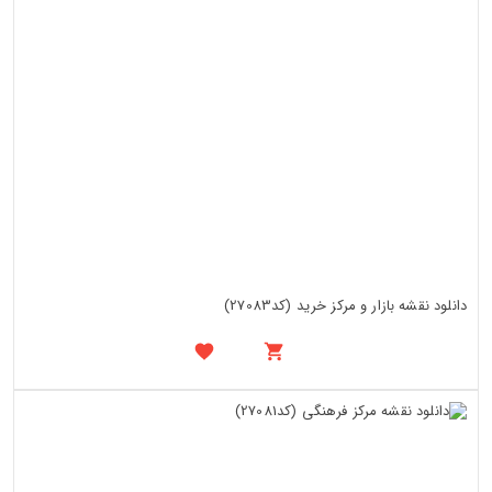
دانلود نقشه بازار و مرکز خرید (کد27083)