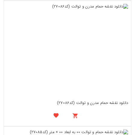
دانلود نقشه حمام مدرن و توالت (کد27086)