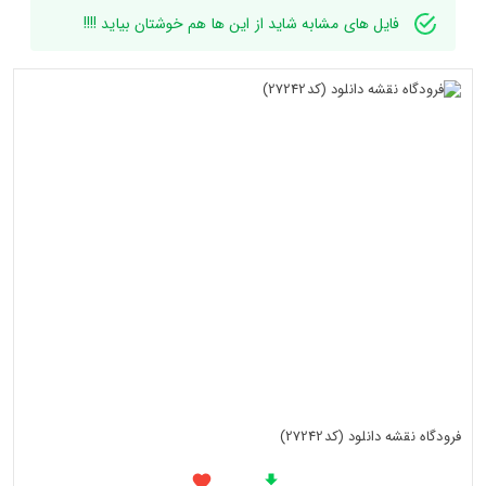
فایل های مشابه شاید از این ها هم خوشتان بیاید !!!!
فرودگاه نقشه دانلود (کد27242)