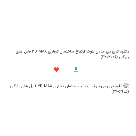
دانلود تری دی مدرن بلوک ارتفاع ساختمان تجاری 3D MAX فایل های
رایگان (کد27070)