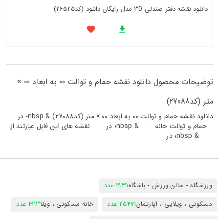
دانلود نقشه دفتر صندلی 3D مدل رایگان دانلود (کد26525)
توضیحات محصول دانلود نقشه حمام و توالت 00 به ابعاد 00 ×
متر (کد27088)
دانلود نقشه حمام و توالت 00 به ابعاد 00 × متر (کد27088) & nbsp؛ در
حمام و توالت خانه & nbsp؛ در نقشه های این فایل عبارتند از:
& nbsp؛ در
ورزشگاه - سالن ورزش - باشگاه
1931 عدد
مسکونی ، ویلایی ، آپارتمان
25471 عدد
خانه مسکونی ، ویلا
423 عدد