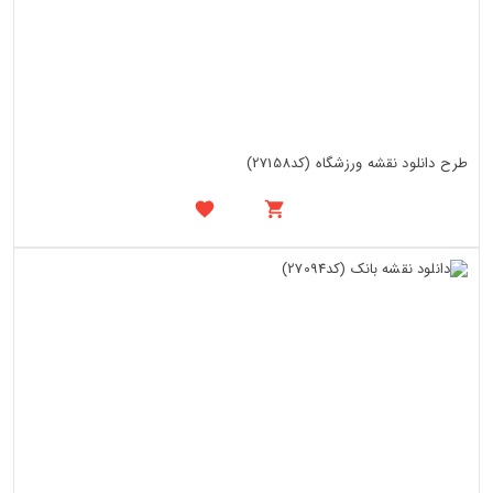
طرح دانلود نقشه ورزشگاه (کد27158)