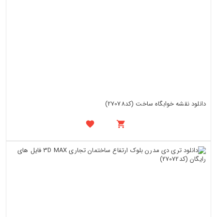
دانلود نقشه خوابگاه ساخت (کد27078)