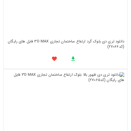
دانلود تری دی بلوک گرد ارتفاع ساختمان تجاری 3D MAX فایل های رایگان
(کد27066)