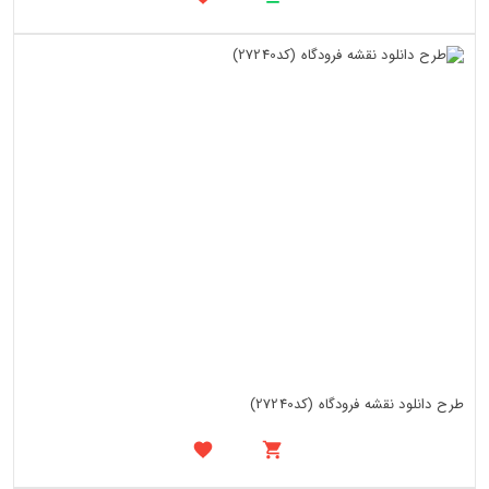
طرح دانلود نقشه فرودگاه (کد27240)