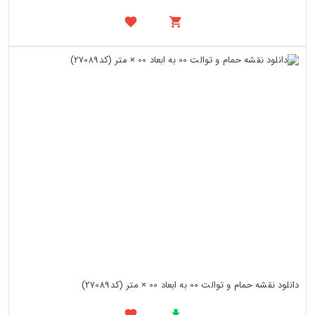
دانلود نقشه حمام و توالت 00 به ابعاد 00 × متر (کد27089)