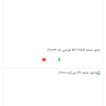
دانلود نقشه BOTIQUE طراحی (کد27163)