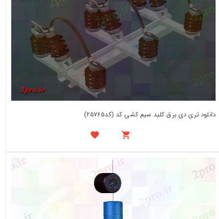
دانلود تری دی برق کلید سیم کشی کد (کد25765)