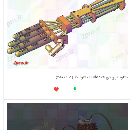
دانلود تری دی D Blocks دانلود کد (کد25769)