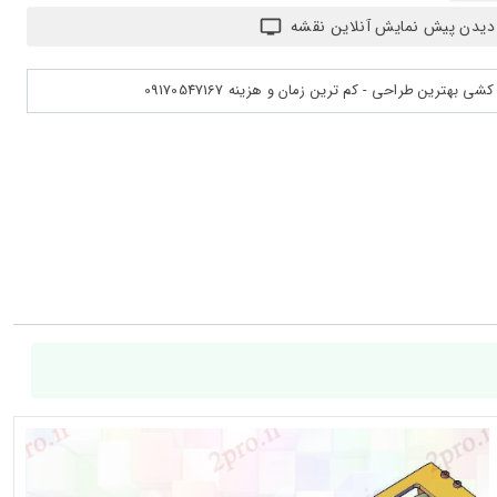
دیدن پیش نمایش آنلاین نقشه
بهترین طراحی - کم ترین زمان و هزینه 09170547167