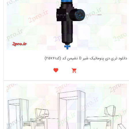
دانلود تری دی پنوماتیک شیر D نشیمن کد (کد25761)