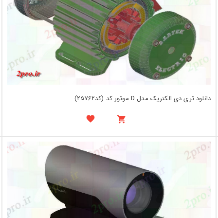
دانلود تری دی الکتریک مدل D موتور کد (کد25762)