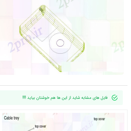
فایل های مشابه شاید از این ها هم خوشتان بیاید !!!!