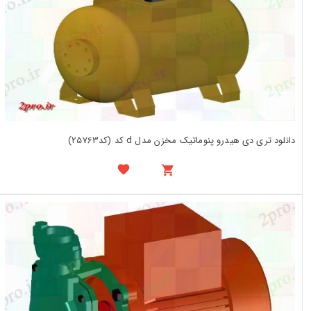
دانلود تری دی هیدرو پنوماتیک مخزن مدل d کد (کد25763)