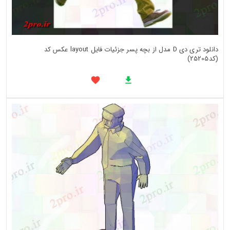
دانلود تری دی D مدل از بچه پسر جزئیات فایل layout عکس کد
(کد25205)