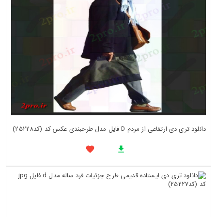
دانلود تری دی ارتفاعی از مردم D فایل مدل طرحبندی عکس کد (کد25228)