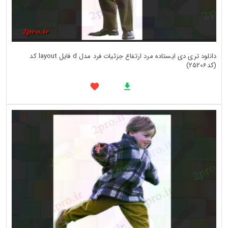
دانلود تری دی ایستاده مرد ارتفاع جزئیات فرد مدل d فایل layout کد
(کد25206)