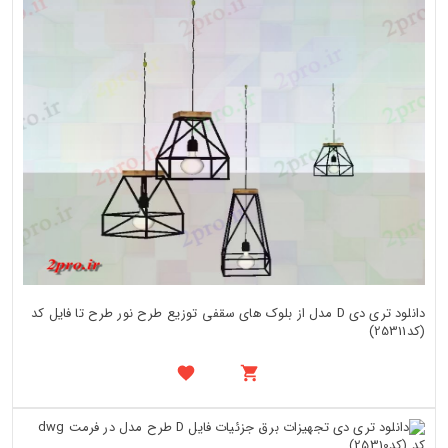
دانلود تری دی D مدل از بلوک های سقفی توزیع طرح نور طرح تا فایل کد
(کد25311)