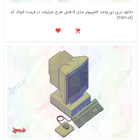
دانلود تری دی واحد کامپیوتر مدل d فایل طرح جزئیات در فرمت اتوکد کد
(کد25111)