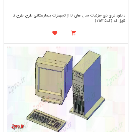
دانلود تری دی جزئیات مدل های D از تجهیزات بیمارستانی طرح طرح تا
فایل کد (کد25125)