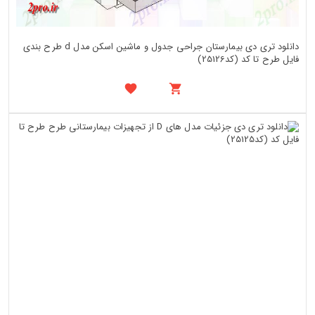
دانلود تری دی بیمارستان جراحی جدول و ماشین اسکن مدل d طرح بندی
فایل طرح تا کد (کد25126)