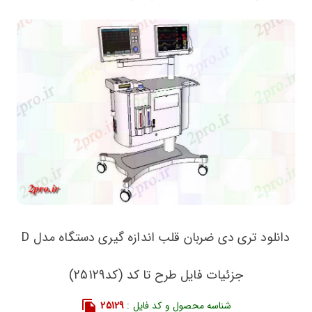
دانلود تری دی ضربان قلب اندازه گیری دستگاه مدل D
جزئیات فایل طرح تا کد (کد25129)
شناسه محصول و کد فایل :
25129