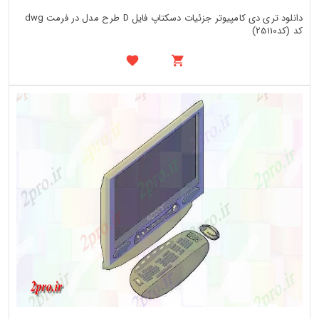
دانلود تری دی کامپیوتر جزئیات دسکتاپ فایل D طرح مدل در فرمت dwg
کد (کد25110)