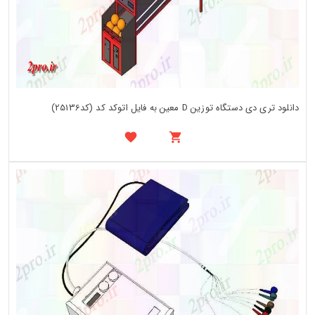
دانلود تری دی دستگاه توزین D معین به فایل اتوکد کد (کد25136)