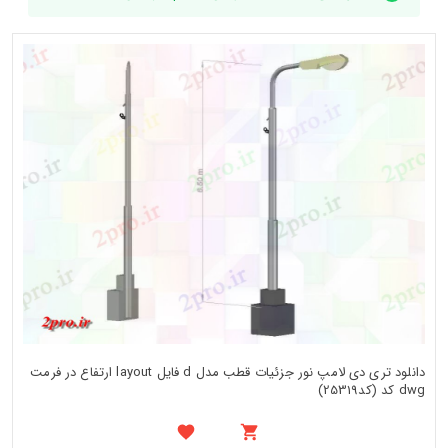
دانلود تری دی لامپ نور جزئیات قطب مدل d فایل layout ارتفاع در فرمت
dwg کد (کد25319)