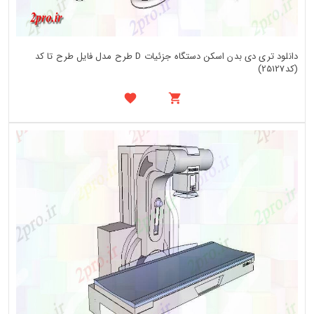
دانلود تری دی بدن اسکن دستگاه جزئیات D طرح مدل فایل طرح تا کد
(کد25127)