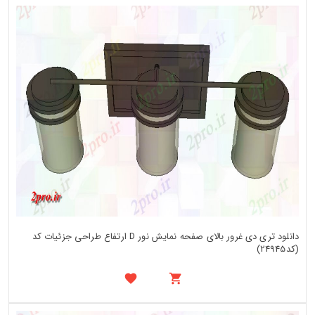
دانلود تری دی غرور بالای صفحه نمایش نور D ارتفاع طراحی جزئیات کد
(کد24945)