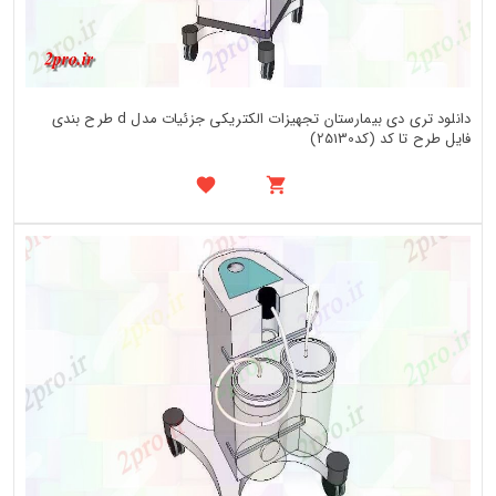
دانلود تری دی بیمارستان تجهیزات الکتریکی جزئیات مدل d طرح بندی
فایل طرح تا کد (کد25130)