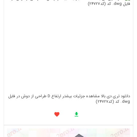
دانلود تری دی بالا مشاهده جزئیات بیشتر ارتفاع D طراحی از دوش در فایل
dwg. کد (کد24727)