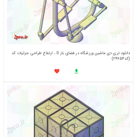
دانلود تری دی ماشین ورزشگاه در فضای باز D ، ارتفاع طراحی جزئیات کد
(کد24654)