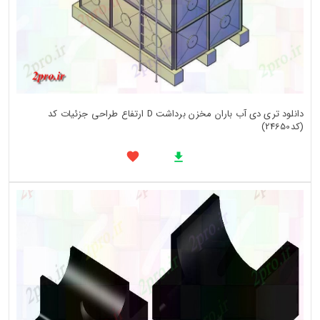
دانلود تری دی آب باران مخزن برداشت D ارتفاع طراحی جزئیات کد
(کد24650)