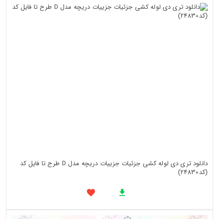
دانلود تری دی لوله کشی جزئیات جزییات دریچه مدل D طرح تا فایل کد
(کد24830)