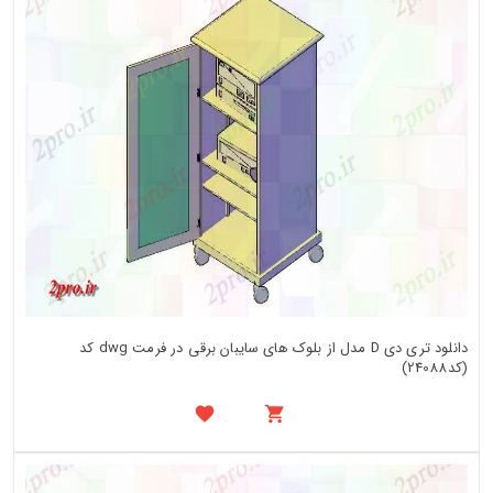
دانلود تری دی D مدل از بلوک های سایبان برقی در فرمت dwg کد
(کد24088)