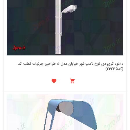
دانلود تری دی نوع لامپ نور خیابان مدل d طراحی جزئیات قطب کد
(کد24235)