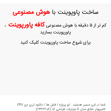
ورود
به
ساخت پاوپوینت با
هوش مصنوعی
حساب
کاربری
کافه پاورپوینت
کم تر از 5 دقیقه با هوش مصنوعی
،
ثبت
پاورپوینت بسازید
نام
بازیابی
برای شروع ساخت پاورپوینت کلیک کنید
رمز
عبور
علاقه
مندی
ها
شما در این مسیر هستید : تو پروژه / فایل ها / دانلود تری دی CPU
کامپیوتر خلاق مدل D جزئیات طراحی کد (کد24222)