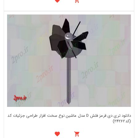
دانلود تری دی قرمز فلش D مدل ماشین نوع سخت افزار طراحی جزئیات کد
(کد24262)