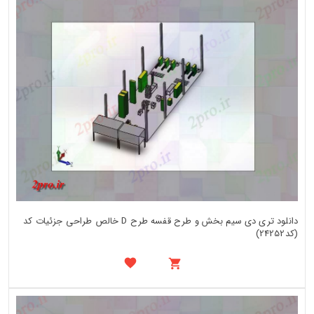
دانلود تری دی سیم بخش و طرح قفسه طرح D خالص طراحی جزئیات کد
(کد24252)