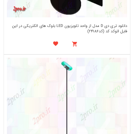
دانلود تری دی D مدل از واحد تلویزیون LED بلوک های الکتریکی در این
فایل اتوکد کد (کد24186)