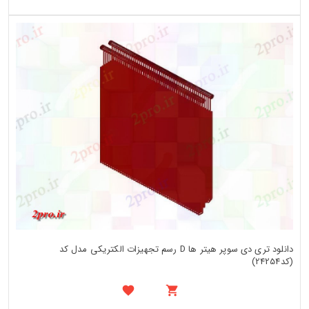
دانلود تری دی سوپر هیتر ها D رسم تجهیزات الکتریکی مدل کد
(کد24254)