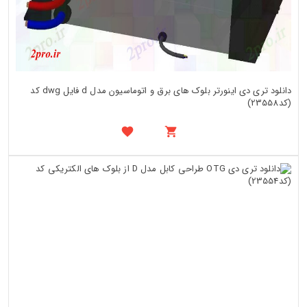
دانلود تری دی اینورتر بلوک های برق و اتوماسیون مدل d فایل dwg کد
(کد23558)