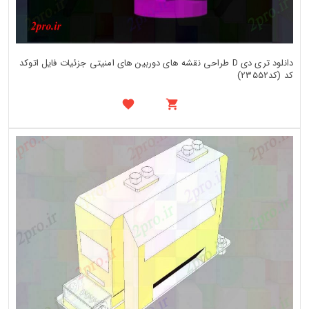
دانلود تری دی D طراحی نقشه های دوربین های امنیتی جزئیات فایل اتوکد
کد (کد23552)