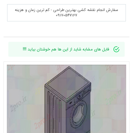
سفارش انجام نقشه کشی بهترین طراحی - کم ترین زمان و هزینه
09170547167
فایل های مشابه شاید از این ها هم خوشتان بیاید !!!!