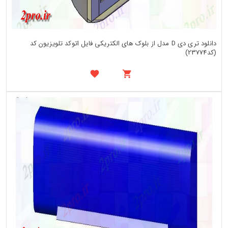
دانلود تری دی D مدل از بلوک های الکتریکی فایل اتوکد تلویزیون کد
(کد23774)