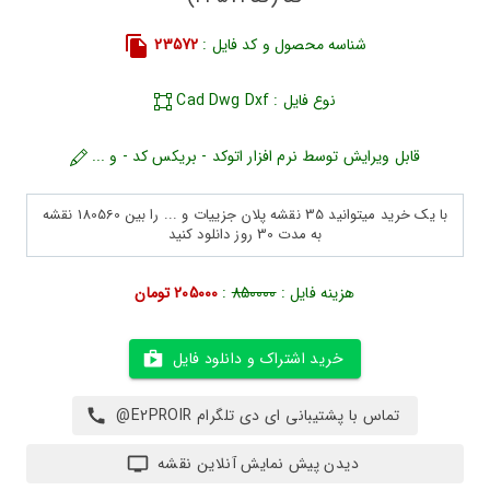
شناسه محصول و کد فایل :
23572
نوع فایل : Cad Dwg Dxf
قابل ویرایش توسط نرم افزار اتوکد - بریکس کد - و ...
با یک خرید میتوانید 35 نقشه پلان جزییات و ... را بین 180560 نقشه
به مدت 30 روز دانلود کنید
هزینه فایل :
850000
:
205000 تومان
خرید اشتراک و دانلود فایل
تماس با پشتیبانی ای دی تلگرام E2PROIR@
دیدن پیش نمایش آنلاین نقشه