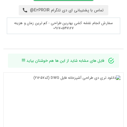
تماس با پشتیبانی ای دی تلگرام E2PROIR@
سفارش انجام نقشه کشی بهترین طراحی - کم ترین زمان و هزینه
09170547167
فایل های مشابه شاید از این ها هم خوشتان بیاید !!!!