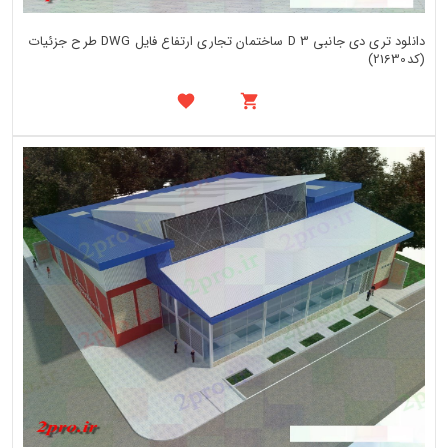
دانلود تری دی جانبی 3 D ساختمان تجاری ارتفاع فایل DWG طرح جزئیات
(کد21630)