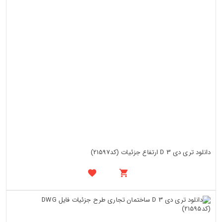
دانلود تری دی 3 D ارتفاع جزئیات (کد21597)