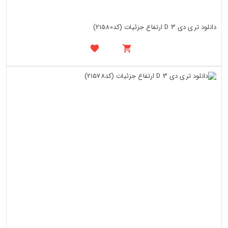
دانلود تری دی 3 D ارتفاع جزئیات (کد21580)