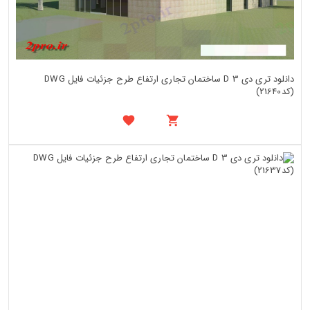
دانلود تری دی 3 D ساختمان تجاری ارتفاع طرح جزئیات فایل DWG
(کد21640)