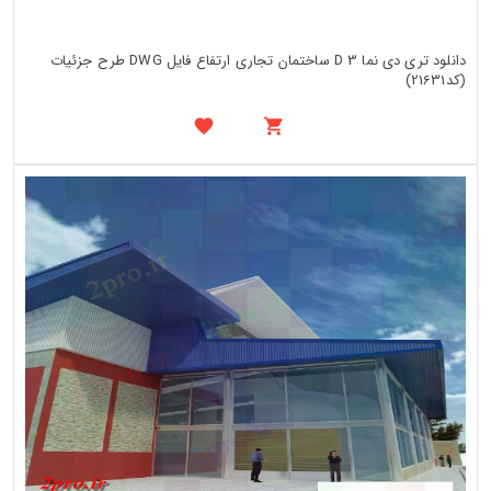
دانلود تری دی نما 3 D ساختمان تجاری ارتفاع فایل DWG طرح جزئیات
(کد21631)