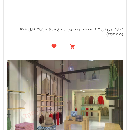
دانلود تری دی 3 D ساختمان تجاری ارتفاع طرح جزئیات فایل DWG
(کد21637)