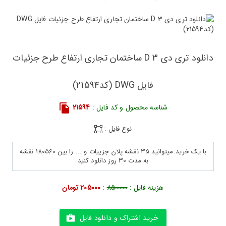
دانلود تری دی 3 D ساختمان تجاری ارتفاع طرح جزئیات
فایل DWG (کد21594)
شناسه محصول و کد فایل :
21594
نوع فایل :
با یک خرید میتوانید 35 نقشه پلان جزییات و ... را بین 180560 نقشه
به مدت 30 روز دانلود کنید
هزینه فایل :
850000
:
205000 تومان
خرید اشتراک و دانلود فایل