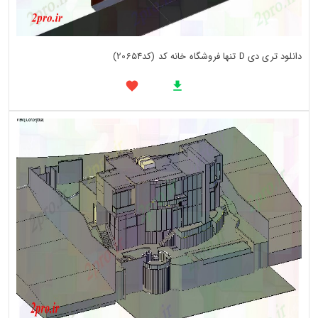
دانلود تری دی D تنها فروشگاه خانه کد (کد20654)