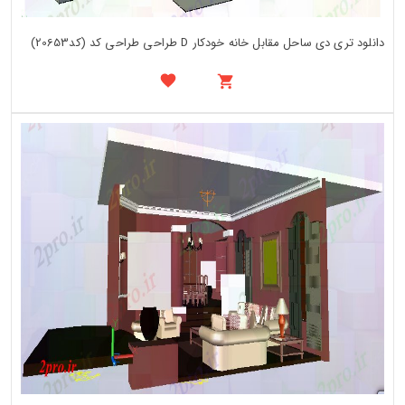
دانلود تری دی ساحل مقابل خانه خودکار D طراحی طراحی کد (کد20653)