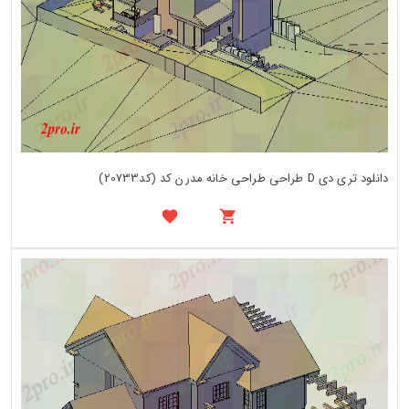
دانلود تری دی D طراحی طراحی خانه مدرن کد (کد20733)