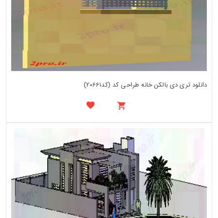
دانلود تری دی بالکن خانه طراحی کد (کد20661)