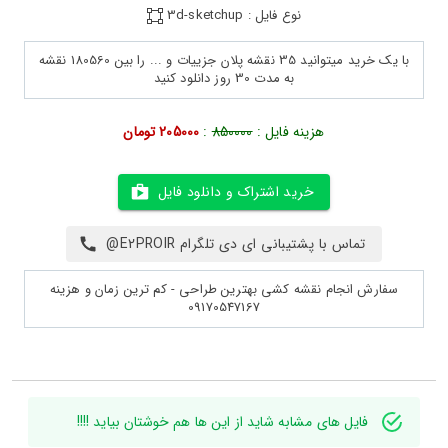
نوع فایل : 3d-sketchup
با یک خرید میتوانید 35 نقشه پلان جزییات و ... را بین 180560 نقشه
به مدت 30 روز دانلود کنید
هزینه فایل :
850000
:
205000 تومان
خرید اشتراک و دانلود فایل
تماس با پشتیبانی ای دی تلگرام E2PROIR@
سفارش انجام نقشه کشی بهترین طراحی - کم ترین زمان و هزینه
09170547167
فایل های مشابه شاید از این ها هم خوشتان بیاید !!!!