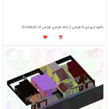
دانلود تری دی D طراحی از خانه طراحی طراحی کد (کد20655)