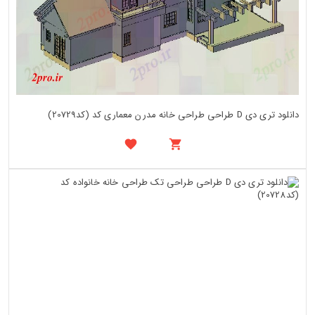
دانلود تری دی D طراحی طراحی خانه مدرن معماری کد (کد20729)