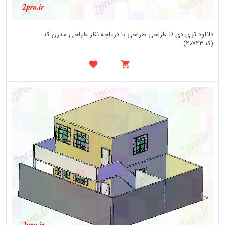
دانلود تری دی D طراحی طراحی با دریاچه نظر طراحی مدرن کد
(کد20723)