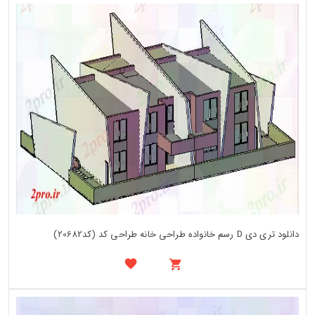
دانلود تری دی D رسم خانواده طراحی خانه طراحی کد (کد20682)