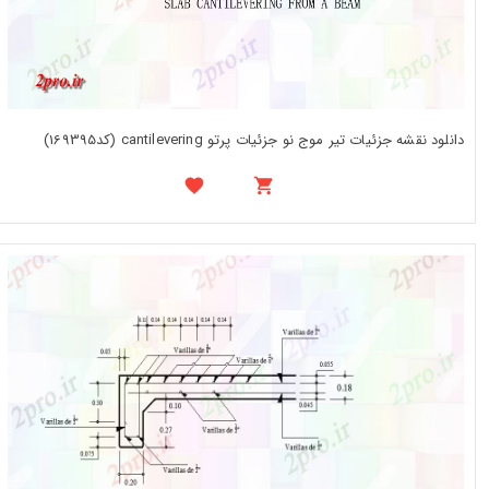
دانلود نقشه جزئیات تیر موج نو جزئیات پرتو cantilevering (کد169395)