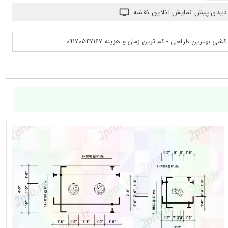
دیدن پیش نمایش آنلاین نقشه
بهترین طراحی - کم ترین زمان و هزینه 09170547167