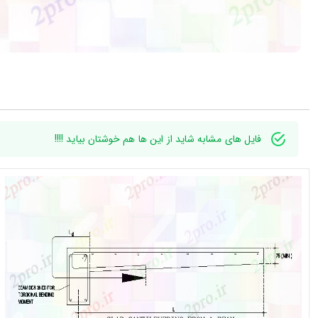
فایل های مشابه شاید از این ها هم خوشتان بیاید !!!!