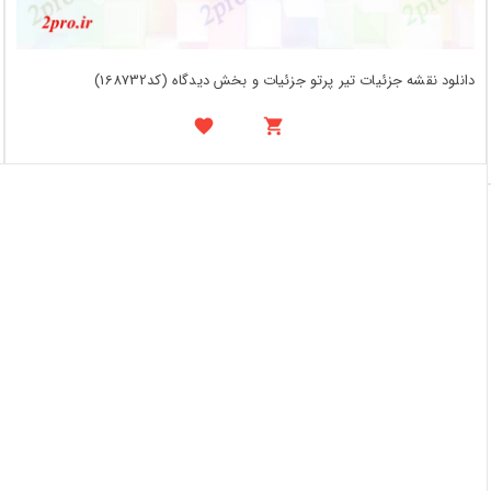
دانلود نقشه جزئیات تیر پرتو جزئیات و بخش دیدگاه (کد168732)