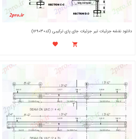
دانلود نقشه جزئیات تیر جزئیات جای پای ترکیبی (کد169030)