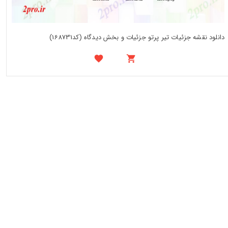
دانلود نقشه جزئیات تیر پرتو جزئیات و بخش دیدگاه (کد168731)