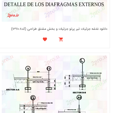
دانلود نقشه جزئیات تیر پرتو جزئیات و بخش مشتق طراحی (کد169108)