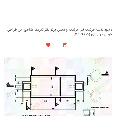
دانلود نقشه جزئیات تیر جزئیات و بخش پرتو نظر تعریف طراحی این طراحی
خودرو دو بعدی (کد169098)