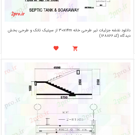
دانلود نقشه جزئیات تیر طرحی خانه 30x14m از سپتیک تانک و طرحی بخش
دیدگاه (کد168866)