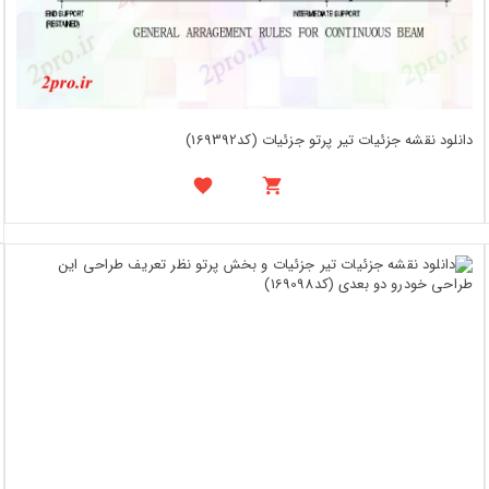
دانلود نقشه جزئیات تیر پرتو جزئیات (کد169392)