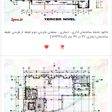
دانلود نقشه ساختمان اداری - تجاری - صنعتی طرحی دوم طبقه از طرحی طبقه
ساختمان تجاری 36 در 47 متر (کد169348)