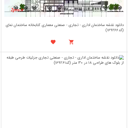
دانلود نقشه ساختمان اداری - تجاری - صنعتی معماری کتابخانه ساختمان نمای
(کد169266)