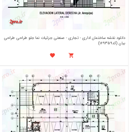
دانلود نقشه ساختمان اداری - تجاری - صنعتی جزئیات نما جلو طراحی طراحی
بیان (کد169359)