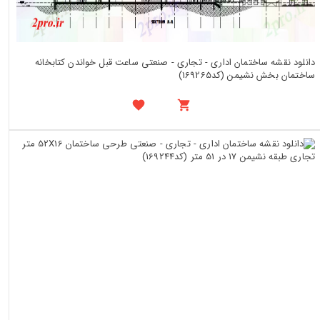
دانلود نقشه ساختمان اداری - تجاری - صنعتی ساعت قبل خواندن کتابخانه
ساختمان بخش نشیمن (کد169265)