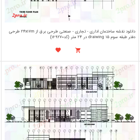
دانلود نقشه ساختمان اداری - تجاری - صنعتی طرحی برق از 24x17m طرحی
دفتر طبقه سوم draiwing 15 در 24 متر (کد169270)