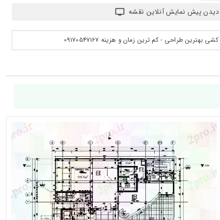
دیدن پیش نمایش آنلاین نقشه
بهترین طراحی - کم ترین زمان و هزینه 09170547167