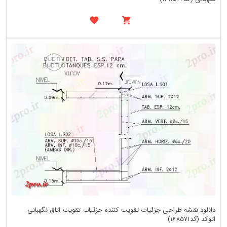
دانلود نقشه طراحی جزئیات تقویت کننده جزئیات تقویت اتاق نگهبانی
اتوکد (کد168571)