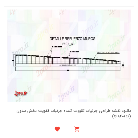
دانلود نقشه طراحی جزئیات تقویت کننده جزئیات تقویت بخش ستون
(کد168401)