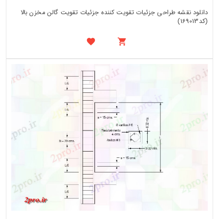
دانلود نقشه طراحی جزئیات تقویت کننده جزئیات تقویت گالن مخزن بالا
(کد169013)