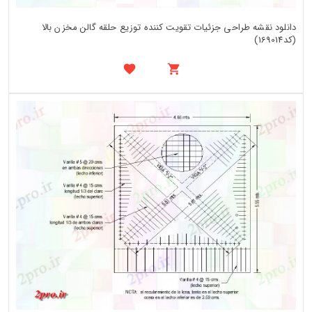
دانلود نقشه طراحی جزئیات تقویت کننده توزیع حلقه گالن مخزن بالا
(کد169014)