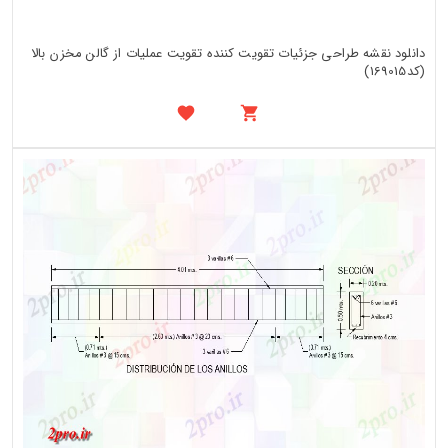
دانلود نقشه طراحی جزئیات تقویت کننده تقویت عملیات از گالن مخزن بالا
(کد169015)