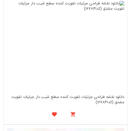
دانلود نقشه طراحی جزئیات تقویت کننده سطح شیب دار جزئیات تقویت
مشتق (کد167841)