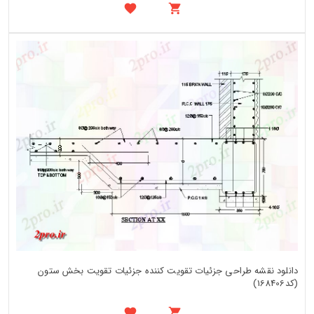
دانلود نقشه طراحی جزئیات تقویت کننده جزئیات تقویت بخش ستون
(کد168406)