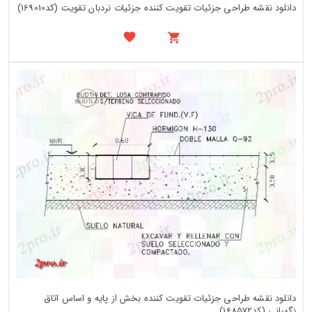
دانلود نقشه طراحی جزئیات تقویت کننده جزئیات نردبان تقویت (کد169010)
دانلود نقشه طراحی جزئیات تقویت کننده بخش از پایه و اساس اتاق
نگهبانی (کد168572)