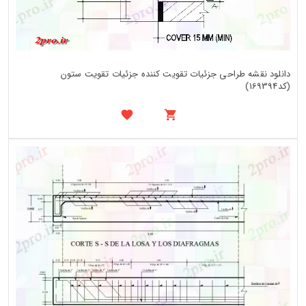
دانلود نقشه طراحی جزئیات تقویت کننده جزئیات تقویت ستون
(کد169394)