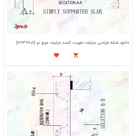
دانلود نقشه طراحی جزئیات تقویت کننده جزئیات موج نو (کد169397)