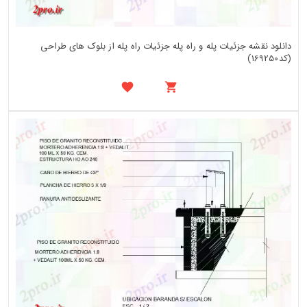
دانلود نقشه جزئیات پله و راه پله جزئیات راه پله از بلوک های طراحی
(کد169250)