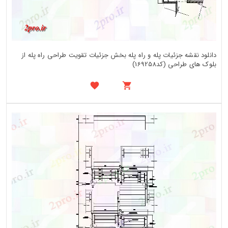
دانلود نقشه جزئیات پله و راه پله بخش جزئیات تقویت طراحی راه پله از
بلوک های طراحی (کد169258)