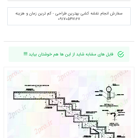
سفارش انجام نقشه کشی بهترین طراحی - کم ترین زمان و هزینه
09170547167
فایل های مشابه شاید از این ها هم خوشتان بیاید !!!!