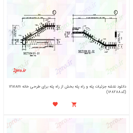
دانلود نقشه جزئیات پله و راه پله بخش از راه پله برای طرحی خانه 12x18m
(کد168288)