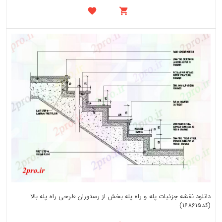
دانلود نقشه جزئیات پله و راه پله بخش از رستوران طرحی راه پله بالا
(کد168615)