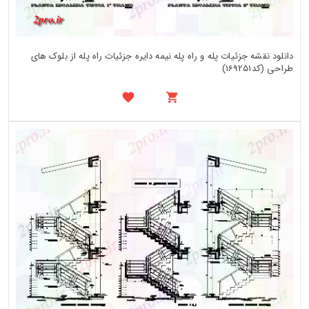
دانلود نقشه جزئیات پله و راه پله نیمه دایره جزئیات راه پله از بلوک های
طراحی (کد169251)