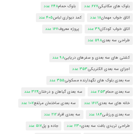
بلوک های مکانیکی
677 عدد
بلوک حمام
248 عدد
اتاق خواب مهمان
18 عدد
کمد دیواری لباس
405 عدد
اتاق خواب کودکان
39 عدد
پروژه معروف
167 عدد
طراحی سه بعدی
598 عدد
کشتی های سه بعدی و سفرهای دریایی
98 عدد
اجزای سه بعدی الکتریکی
353 عدد
سه بعدی بلوک های نگهدارنده مسکونی
355 عدد
سه بعدی حمام
253 عدد
سه بعدی گیاهان و درختان
324 عدد
خانه های سه بعدی
1612 عدد
سه بعدی ساختمان مرتفع
107 عدد
سه بعدی ورزشی
184 عدد
سه بعدی افراد
212 عدد
طراحی تریدی بافت سه بعدی
230 عدد
جاده و پل
517 عدد