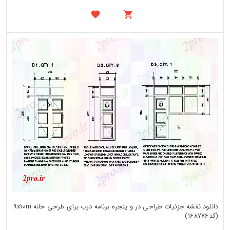
دانلود نقشه جزئیات طراحی در و پنجره برنامه درب برای طرحی خانه 9x10m
(کد168776)