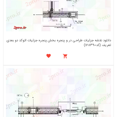
دانلود نقشه جزئیات طراحی در و پنجره بخش پنجره جزئیات اتوکد دو بعدی
تعریف (کد168390)