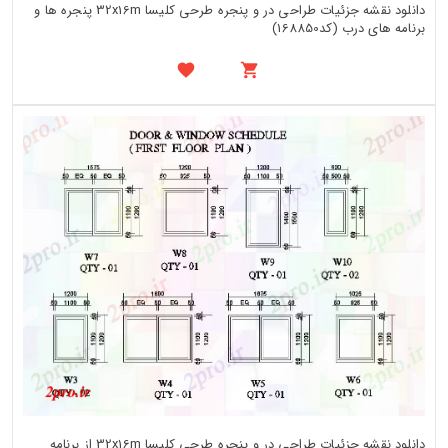
دانلود نقشه جزئیات طراحی در و پنجره طرحی کلیسا 32x16m پنجره ها و
برنامه های درب (کد168850)
دانلود نقشه جزئیات طراحی در و پنجره طرحی کلیسا 32x16m از برنامه