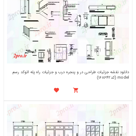
دانلود نقشه جزئیات طراحی در و پنجره درب و جزئیات راه پله اتوکد رسم
model (کد168642)