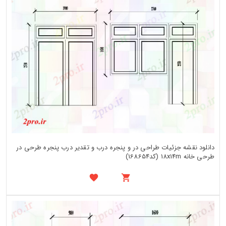
دانلود نقشه جزئیات طراحی در و پنجره درب و تقدیر درب پنجره طرحی در
طرحی خانه 18x14m (کد168654)