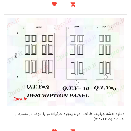
دانلود نقشه جزئیات طراحی در و پنجره جزئیات در را اتوکد در دسترس
هستند (کد168724)