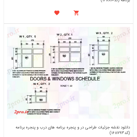
برنامه (کد168810)
دانلود نقشه جزئیات طراحی در و پنجره برنامه های درب و پنجره برنامه
(کد168793)