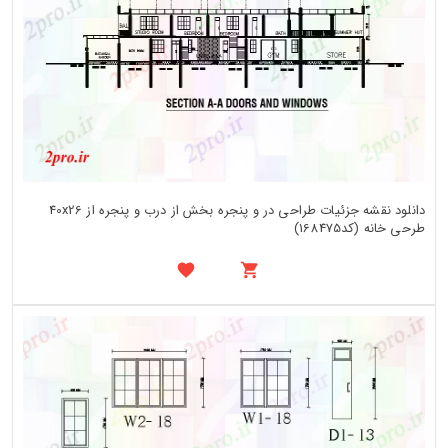
دانلود نقشه جزئیات طراحی در و پنجره بخش از درب و پنجره از 40x26
طرحی خانه (کد168475)