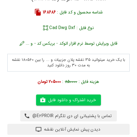
شناسه محصول و کد فایل :
168686
نوع فایل : Cad Dwg Dxf
قابل ویرایش توسط نرم افزار اتوکد - بریکس کد - و ...
با یک خرید میتوانید 35 نقشه پلان جزییات و ... را بین 180560 نقشه
به مدت 30 روز دانلود کنید
هزینه فایل :
850000
:
205000 تومان
خرید اشتراک و دانلود فایل
تماس با پشتیبانی ای دی تلگرام E2PROIR@
دیدن پیش نمایش آنلاین نقشه