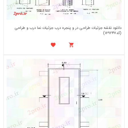
دانلود نقشه جزئیات طراحی در و پنجره درب جزئیات نما درب و طراحی
(کد169247)