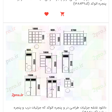
پنجره اتوکد (کد168849)
دانلود نقشه جزئیات طراحی در و پنجره اتوکد که جزئیات درب و پنجره