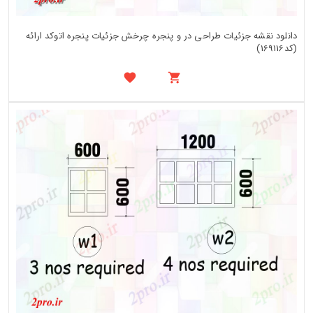
دانلود نقشه جزئیات طراحی در و پنجره چرخش جزئیات پنجره اتوکد ارائه
(کد169116)