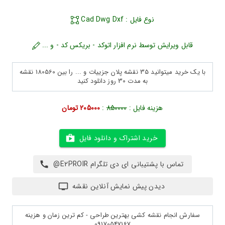
نوع فایل : Cad Dwg Dxf
قابل ویرایش توسط نرم افزار اتوکد - بریکس کد - و ...
با یک خرید میتوانید 35 نقشه پلان جزییات و ... را بین 180560 نقشه
به مدت 30 روز دانلود کنید
هزینه فایل :
850000
:
205000 تومان
خرید اشتراک و دانلود فایل
تماس با پشتیبانی ای دی تلگرام E2PROIR@
دیدن پیش نمایش آنلاین نقشه
سفارش انجام نقشه کشی بهترین طراحی - کم ترین زمان و هزینه
09170547167