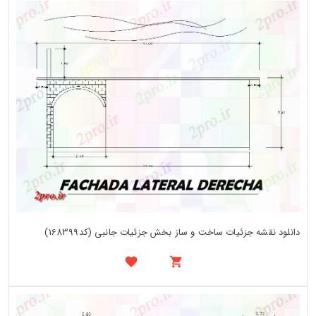
دانلود نقشه جزئیات ساخت و ساز بخش جزئیات جانبی (کد168399)