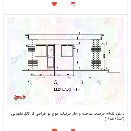
دانلود نقشه جزئیات ساخت و ساز جزئیات موج نو طراحی از اتاق نگهبانی
(کد168565)