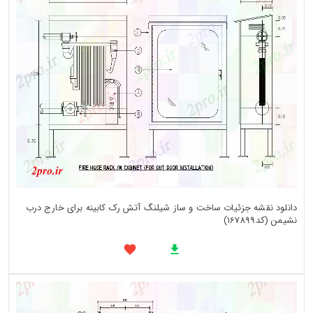
دانلود نقشه جزئیات ساخت و ساز شیلنگ آتش رک کابینه برای خارج درب
نشیمن (کد167899)