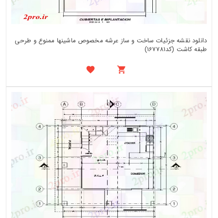
دانلود نقشه جزئیات ساخت و ساز عرشه مخصوص ماشینها ممنوع و طرحی
طبقه کاشت (کد167781)