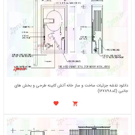
دانلود نقشه جزئیات ساخت و ساز خانه آتش کابینه طرحی و بخش های
جانبی (کد167898)