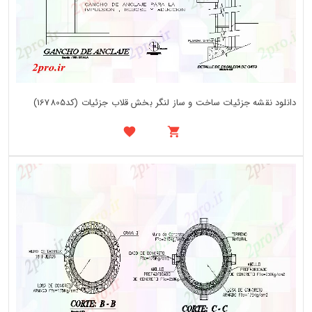
دانلود نقشه جزئیات ساخت و ساز لنگر بخش قلاب جزئیات (کد167805)