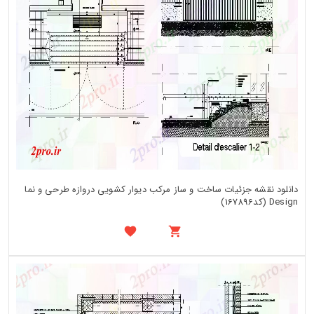
دانلود نقشه جزئیات ساخت و ساز مرکب دیوار کشویی دروازه طرحی و نما
Design (کد167896)