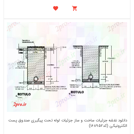
دانلود نقشه جزئیات ساخت و ساز جزئیات لوله تحت پیگیری صندوق پست
الکترونیکی (کد168952)