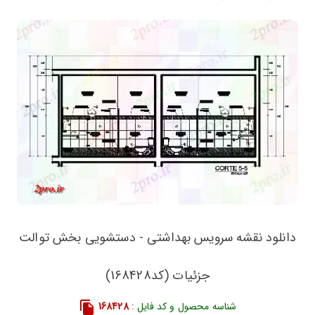
دانلود نقشه سرویس بهداشتی - دستشویی بخش توالت
جزئیات (کد168428)
شناسه محصول و کد فایل :
168428