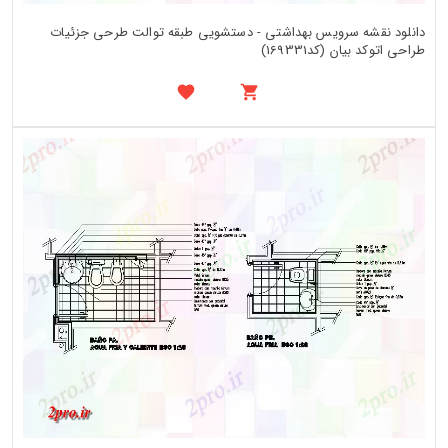
دانلود نقشه سرویس بهداشتی - دستشویی طبقه توالت طرحی جزئیات
طراحی اتوکد بیان (کد169331)