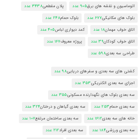
اتوماسیون و نقشه های برق
905 عدد
پلان مقطعی
3438 عدد
بلوک های مکانیکی
677 عدد
بلوک حمام
248 عدد
اتاق خواب مهمان
18 عدد
کمد دیواری لباس
405 عدد
اتاق خواب کودکان
39 عدد
پروژه معروف
167 عدد
طراحی سه بعدی
598 عدد
کشتی های سه بعدی و سفرهای دریایی
98 عدد
اجزای سه بعدی الکتریکی
353 عدد
سه بعدی بلوک های نگهدارنده مسکونی
355 عدد
سه بعدی حمام
253 عدد
سه بعدی گیاهان و درختان
324 عدد
خانه های سه بعدی
1612 عدد
سه بعدی ساختمان مرتفع
107 عدد
سه بعدی ورزشی
184 عدد
سه بعدی افراد
212 عدد