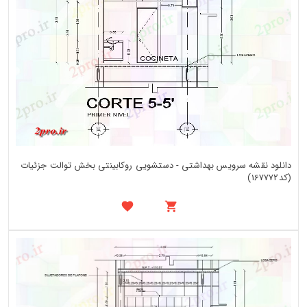
دانلود نقشه سرویس بهداشتی - دستشویی روکابینتی بخش توالت جزئیات
(کد167772)