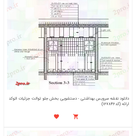
دانلود نقشه سرویس بهداشتی - دستشویی بخش جلو توالت جزئیات اتوکد
ارائه (کد167846)