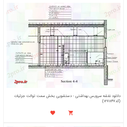
دانلود نقشه سرویس بهداشتی - دستشویی بخش سمت توالت جزئیات
(کد167847)