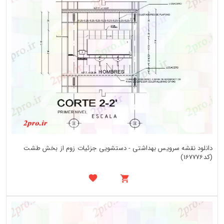
دانلود نقشه سرویس بهداشتی - دستشویی جزئیات زوم از بخش طشت
(کد167776)