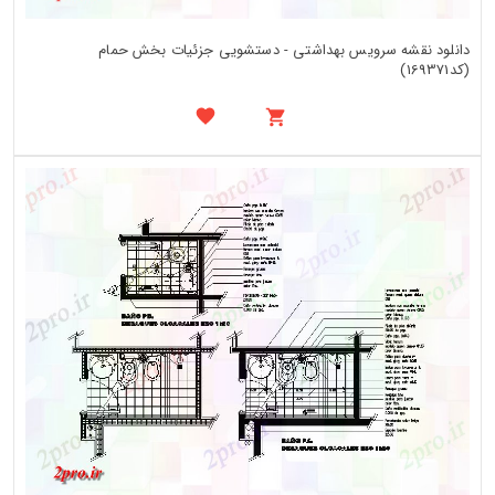
دانلود نقشه سرویس بهداشتی - دستشویی جزئیات بخش حمام
(کد169371)