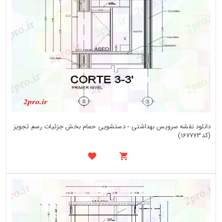
دانلود نقشه سرویس بهداشتی - دستشویی حمام بخش جزئیات رسم تجویز
(کد167773)