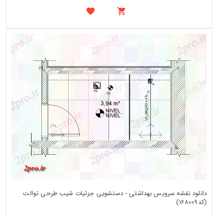
دانلود نقشه سرویس بهداشتی - دستشویی جزئیات شیب طرحی توالت
(کد168009)