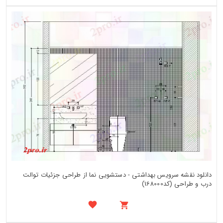
دانلود نقشه سرویس بهداشتی - دستشویی نما از طراحی جزئیات توالت
درب و طراحی (کد168000)