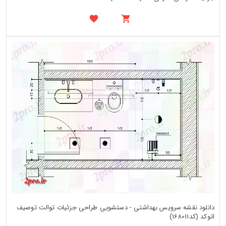
دانلود نقشه سرویس بهداشتی - دستشویی طراحی جزئیات توالت توصیف
اتوکد (کد168011)