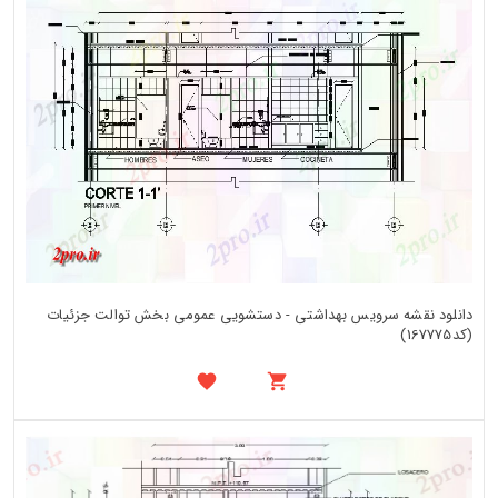
دانلود نقشه سرویس بهداشتی - دستشویی عمومی بخش توالت جزئیات
(کد167775)