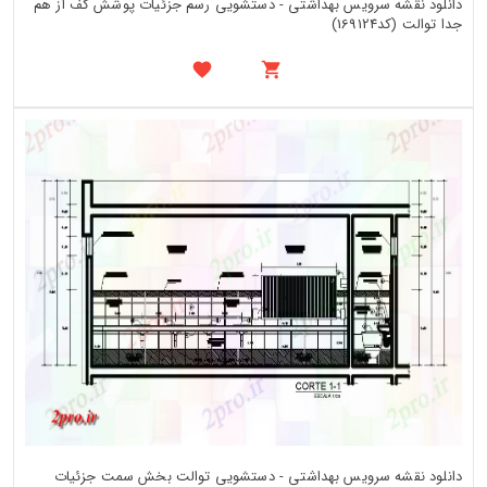
دانلود نقشه سرویس بهداشتی - دستشویی رسم جزئیات پوشش کف از هم
جدا توالت (کد169124)
دانلود نقشه سرویس بهداشتی - دستشویی توالت بخش سمت جزئیات