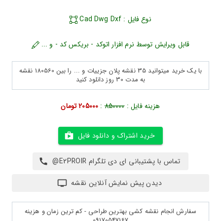
نوع فایل : Cad Dwg Dxf
قابل ویرایش توسط نرم افزار اتوکد - بریکس کد - و ...
با یک خرید میتوانید 35 نقشه پلان جزییات و ... را بین 180560 نقشه
به مدت 30 روز دانلود کنید
هزینه فایل :
850000
:
205000 تومان
خرید اشتراک و دانلود فایل
تماس با پشتیبانی ای دی تلگرام E2PROIR@
دیدن پیش نمایش آنلاین نقشه
سفارش انجام نقشه کشی بهترین طراحی - کم ترین زمان و هزینه
09170547167