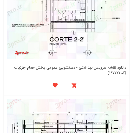
دانلود نقشه سرویس بهداشتی - دستشویی عمومی بخش حمام جزئیات
(کد167770)