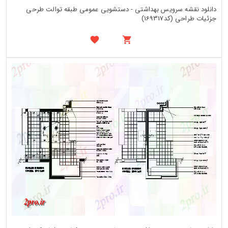
دانلود نقشه سرویس بهداشتی - دستشویی عمومی طبقه توالت طرحی
جزئیات طراحی (کد169317)