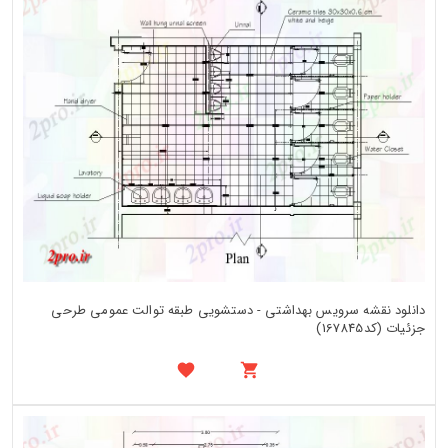
دانلود نقشه سرویس بهداشتی - دستشویی طبقه توالت عمومی طرحی
جزئیات (کد167845)