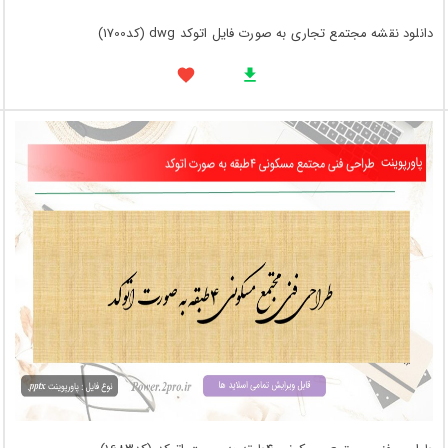
دانلود نقشه مجتمع تجاری به صورت فایل اتوکد dwg (کد1700)