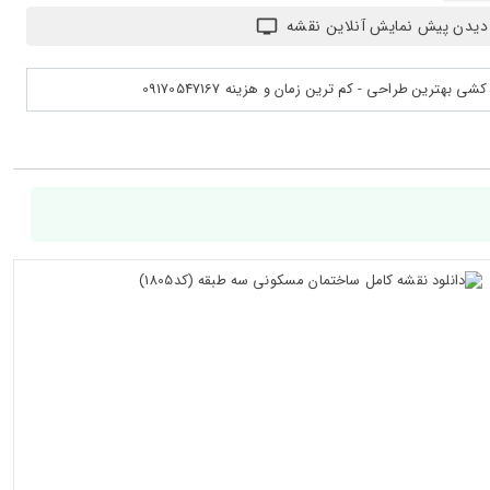
دیدن پیش نمایش آنلاین نقشه
بهترین طراحی - کم ترین زمان و هزینه 09170547167