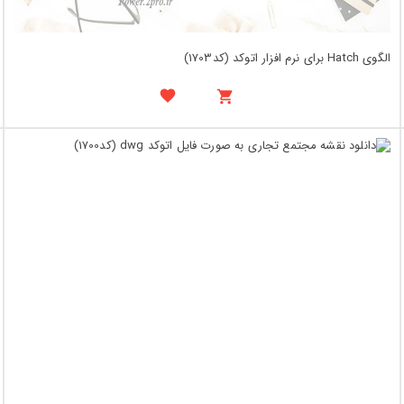
الگوی Hatch برای نرم افزار اتوکد (کد1703)