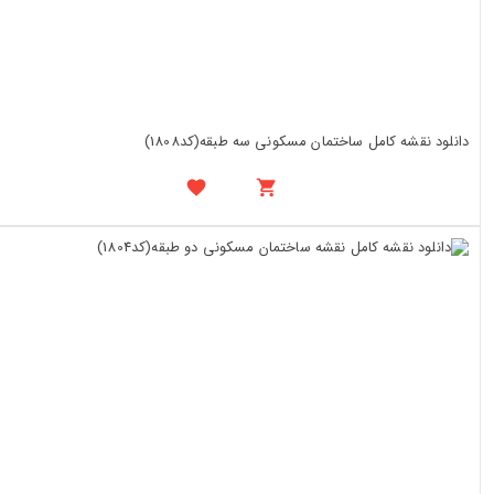
دانلود نقشه کامل ساختمان مسکونی سه طبقه(کد1808)