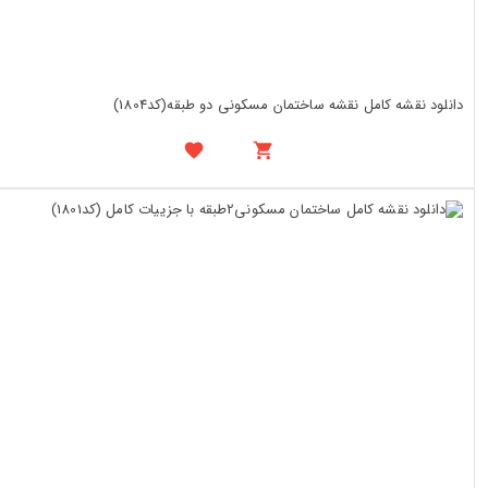
دانلود نقشه کامل نقشه ساختمان مسکونی دو طبقه(کد1804)