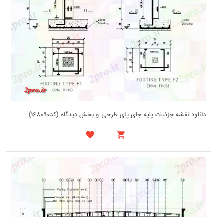
دانلود نقشه جزئیات پایه جای پای طرحی و بخش دیدگاه (کد168090)