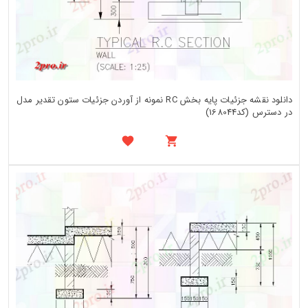
دانلود نقشه جزئیات پایه بخش RC نمونه از آوردن جزئیات ستون تقدیر مدل
در دسترس (کد168044)