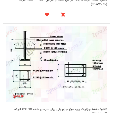
(کد168520)
دانلود نقشه جزئیات پایه نوع جای پای برای طرحی خانه 12x14m اتوکد