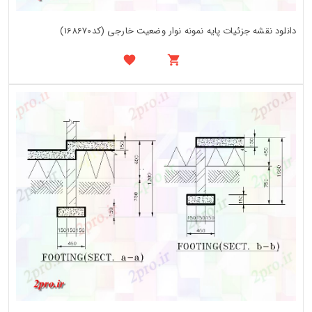
دانلود نقشه جزئیات پایه نمونه نوار وضعیت خارجی (کد168670)