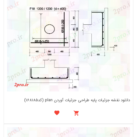
دانلود نقشه جزئیات پایه طراحی جزئیات آوردن plan (کد168185)