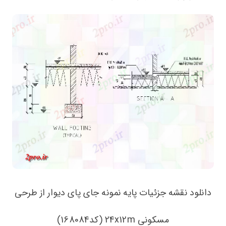
دانلود نقشه جزئیات پایه نمونه جای پای دیوار از طرحی
مسکونی 24x12m (کد168084)