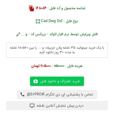
شناسه محصول و کد فایل :
168084
نوع فایل : Cad Dwg Dxf
قابل ویرایش توسط نرم افزار اتوکد - بریکس کد - و ...
با یک خرید میتوانید 35 نقشه پلان جزییات و ... را بین 180560 نقشه
به مدت 30 روز دانلود کنید
هزینه فایل :
850000
:
205000 تومان
خرید اشتراک و دانلود فایل
تماس با پشتیبانی ای دی تلگرام E2PROIR@
دیدن پیش نمایش آنلاین نقشه