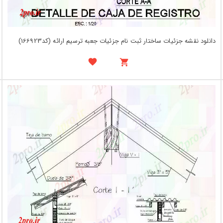
دانلود نقشه جزئیات ساختار ثبت نام جزئیات جعبه ترسیم ارائه (کد166923)