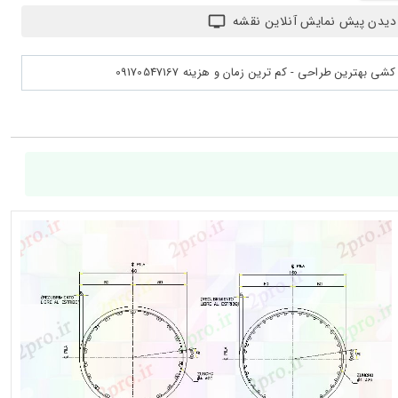
دیدن پیش نمایش آنلاین نقشه
بهترین طراحی - کم ترین زمان و هزینه 09170547167