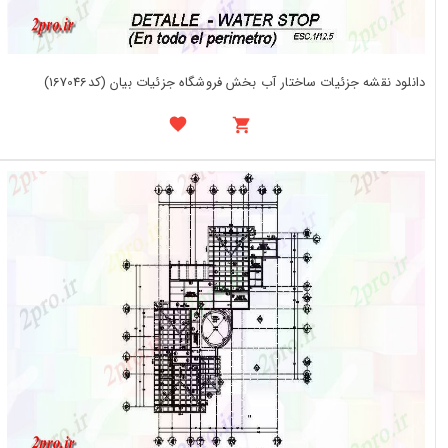
دانلود نقشه جزئیات ساختار آب بخش فروشگاه جزئیات بیان (کد167046)