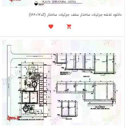
دانلود نقشه جزئیات ساختار سقف جزئیات ساختار (کد166017)