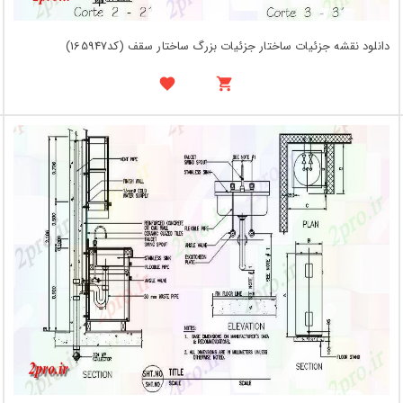
دانلود نقشه جزئیات ساختار جزئیات بزرگ ساختار سقف (کد165947)