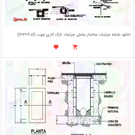
دانلود نقشه جزئیات ساختار بخش جزئیات نازک کاری چوب (کد167712)