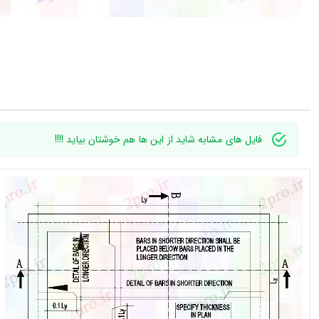
فایل های مشابه شاید از این ها هم خوشتان بیاید !!!!