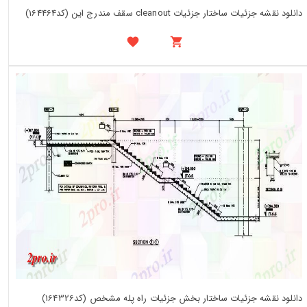
دانلود نقشه جزئیات ساختار جزئیات cleanout سقف مندرج این (کد164464)
دانلود نقشه جزئیات ساختار بخش جزئیات راه پله مشخص (کد164326)