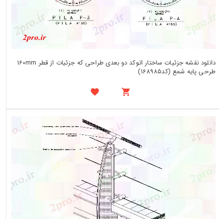
دانلود نقشه جزئیات ساختار اتوکد دو بعدی طراحی که جزئیات از قطر 160mm
طرحی پایه شمع (کد168985)