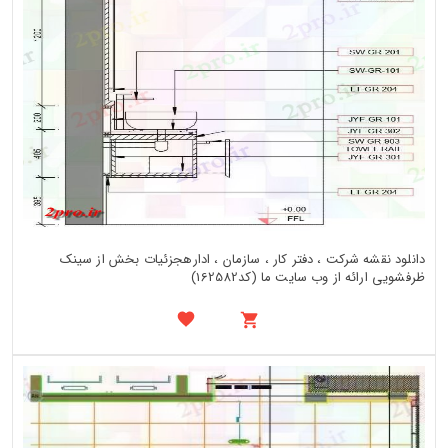
دانلود نقشه شرکت ، دفتر کار ، سازمان ، ادارهجزئیات بخش از سینک
ظرفشویی ارائه از وب سایت ما (کد162582)