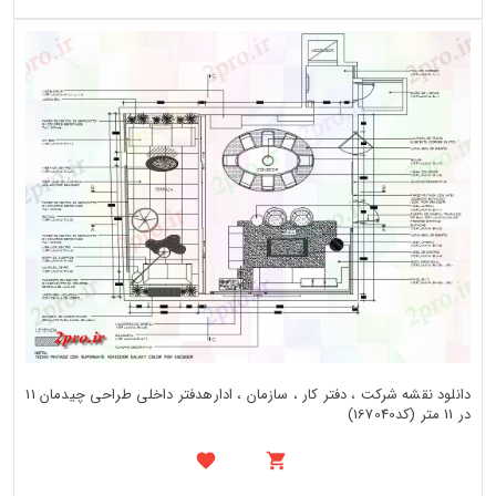
دانلود نقشه شرکت ، دفتر کار ، سازمان ، ادارهدفتر داخلی طراحی چیدمان 11
در 11 متر (کد167040)