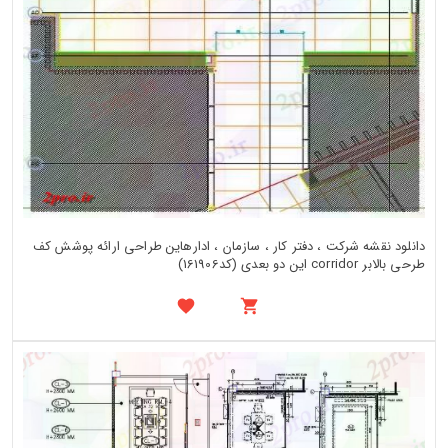
دانلود نقشه شرکت ، دفتر کار ، سازمان ، ادارهاین طراحی ارائه پوشش کف
طرحی بالابر corridor این دو بعدی (کد161906)