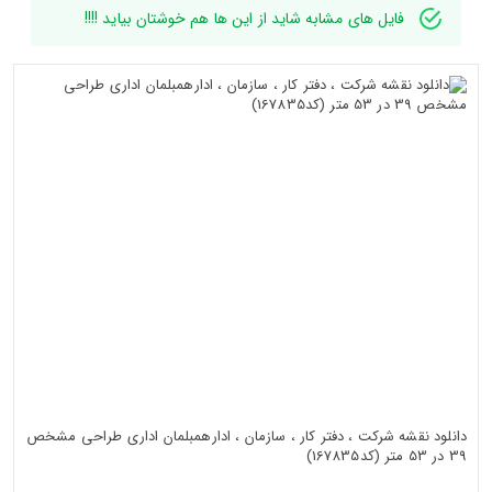
فایل های مشابه شاید از این ها هم خوشتان بیاید !!!!
دانلود نقشه شرکت ، دفتر کار ، سازمان ، ادارهمبلمان اداری طراحی مشخص
39 در 53 متر (کد167835)