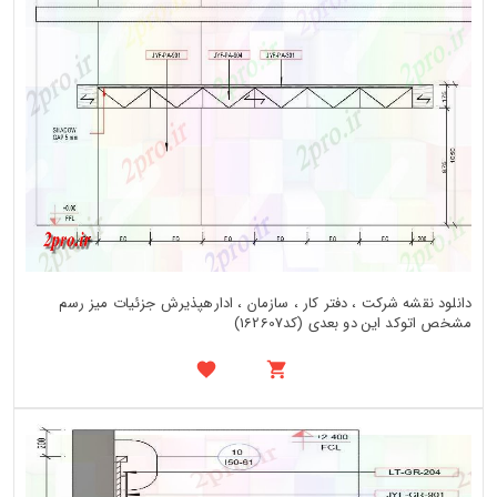
دانلود نقشه شرکت ، دفتر کار ، سازمان ، ادارهپذیرش جزئیات میز رسم
مشخص اتوکد این دو بعدی (کد162607)