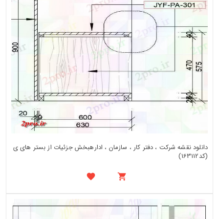
دانلود نقشه شرکت ، دفتر کار ، سازمان ، ادارهبخش جزئیات از بستر های ی
(کد163112)