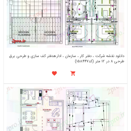
دانلود نقشه شرکت ، دفتر کار ، سازمان ، ادارهدفتر کف سازی و طرحی برق
طرحی 8 در 12 متر (کد158447)