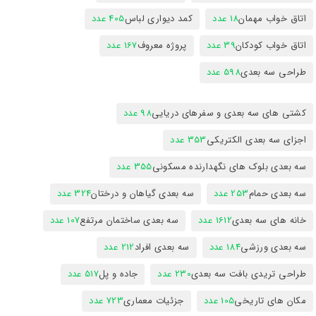
اتاق خواب مهمان
18 عدد
کمد دیواری لباس
405 عدد
اتاق خواب کودکان
39 عدد
پروژه معروف
167 عدد
طراحی سه بعدی
598 عدد
کشتی های سه بعدی و سفرهای دریایی
98 عدد
اجزای سه بعدی الکتریکی
353 عدد
سه بعدی بلوک های نگهدارنده مسکونی
355 عدد
سه بعدی حمام
253 عدد
سه بعدی گیاهان و درختان
324 عدد
خانه های سه بعدی
1612 عدد
سه بعدی ساختمان مرتفع
107 عدد
سه بعدی ورزشی
184 عدد
سه بعدی افراد
212 عدد
طراحی تریدی بافت سه بعدی
230 عدد
جاده و پل
517 عدد
مکان های تاریخی
105 عدد
جزئیات معماری
723 عدد