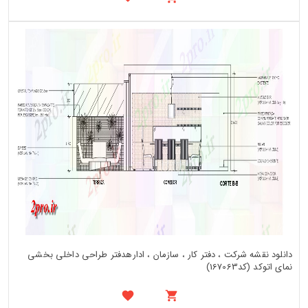
دانلود نقشه شرکت ، دفتر کار ، سازمان ، ادارهدفتر طراحی داخلی بخشی
نمای اتوکد (کد167063)