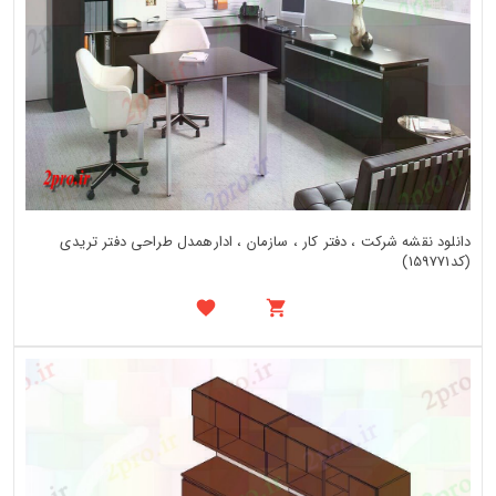
دانلود نقشه شرکت ، دفتر کار ، سازمان ، ادارهمدل طراحی دفتر تریدی
(کد159771)