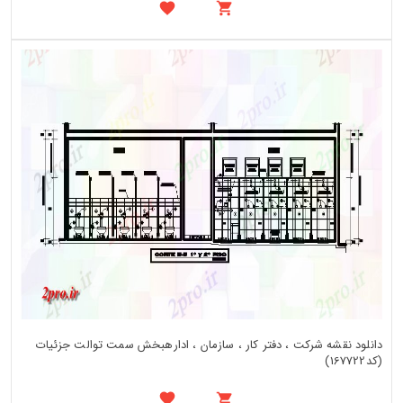
دانلود نقشه شرکت ، دفتر کار ، سازمان ، ادارهبخش سمت توالت جزئیات
(کد167722)