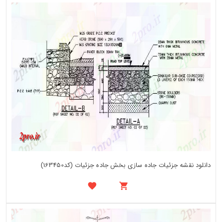
دانلود نقشه جزئیات جاده سازی بخش جاده جزئیات (کد163450)