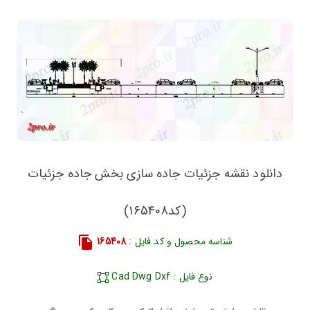
دانلود نقشه جزئیات جاده سازی بخش جاده جزئیات
(کد165408)
شناسه محصول و کد فایل :
165408
نوع فایل : Cad Dwg Dxf