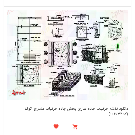
دانلود نقشه جزئیات جاده سازی بخش جاده جزئیات مندرج اتوکد
(کد164032)