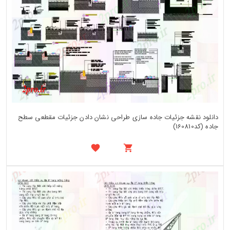
دانلود نقشه جزئیات جاده سازی طراحی نشان دادن جزئیات مقطعی سطح
جاده (کد160810)