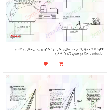
دانلود نقشه جزئیات جاده سازی نشیمن داشتن بهبود روستای ارتقاء و
Concentration دو بعدی (کد160632)