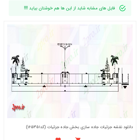
فایل های مشابه شاید از این ها هم خوشتان بیاید !!!!
دانلود نقشه جزئیات جاده سازی بخش جاده جزئیات (کد165351)