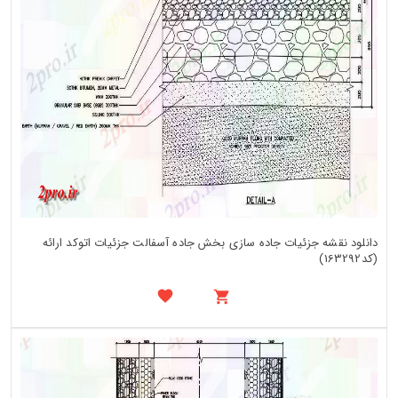
دانلود نقشه جزئیات جاده سازی بخش جاده آسفالت جزئیات اتوکد ارائه
(کد163292)