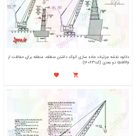
دانلود نقشه جزئیات جاده سازی اتوکد داشتن منطقه، منطقه برای حفاظت از
quality دو بعدی (کد160631)