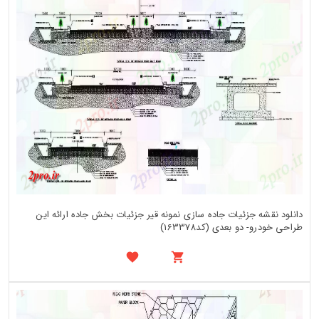
دانلود نقشه جزئیات جاده سازی نمونه قیر جزئیات بخش جاده ارائه این
طراحی خودرو- دو بعدی (کد163378)