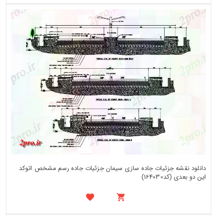
دانلود نقشه جزئیات جاده سازی سیمان جزئیات جاده رسم مشخص اتوکد
این دو بعدی (کد164030)