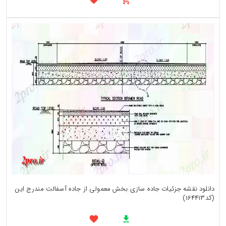
دانلود نقشه جزئیات جاده سازی بخش معمولی از جاده آسفالت مندرج این
(کد164413)