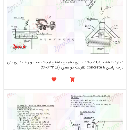
دانلود نقشه جزئیات جاده سازی نشیمن داشتن ایجاد نصب و راه اندازی بتن
درجه پایین با concrete تقویت دو بعدی (کد160633)