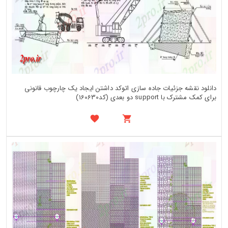
دانلود نقشه جزئیات جاده سازی اتوکد داشتن ایجاد یک چارچوب قانونی
برای کمک مشترک با support دو بعدی (کد160630)