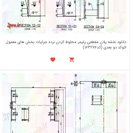
دانلود نقشه پلان مقطعی پلیمر مخلوط کردن نرده جزئیات بخش های معمول
اتوکد دو بعدی (کد163276)