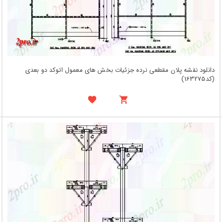
دانلود نقشه پلان مقطعی نرده جزئیات بخش های معمول اتوکد دو بعدی
(کد163275)