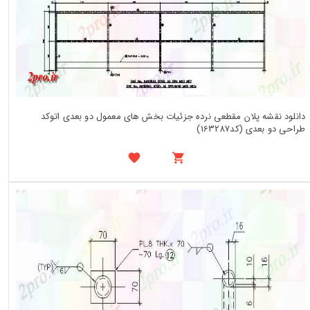
دانلود نقشه پلان مقطعی نرده جزئیات بخش های معمول دو بعدی اتوکد
طراحی دو بعدی (کد163287)