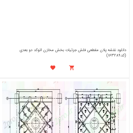
دانلود نقشه پلان مقطعی فلش جزئیات بخش مخازن اتوکد دو بعدی
(کد163289)