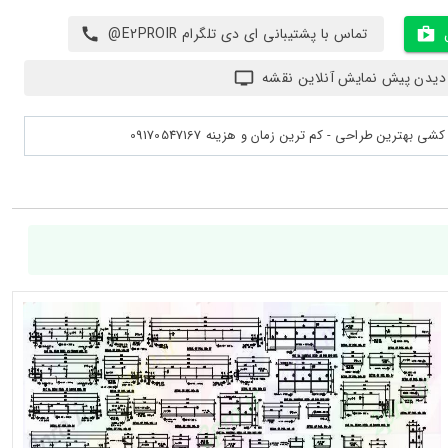
تماس با پشتیبانی ای دی تلگرام E2PROIR@
دیدن پیش نمایش آنلاین نقشه
بهترین طراحی - کم ترین زمان و هزینه 09170547167