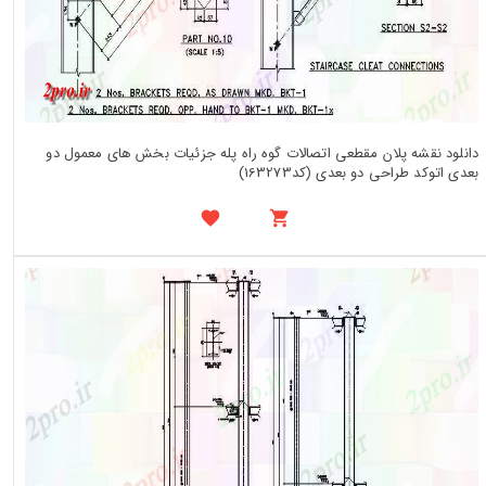
دانلود نقشه پلان مقطعی اتصالات گوه راه پله جزئیات بخش های معمول دو
بعدی اتوکد طراحی دو بعدی (کد163273)