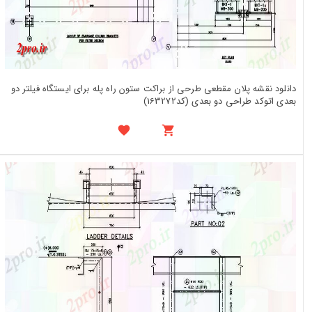
دانلود نقشه پلان مقطعی طرحی از براکت ستون راه پله برای ایستگاه فیلتر دو
بعدی اتوکد طراحی دو بعدی (کد163272)