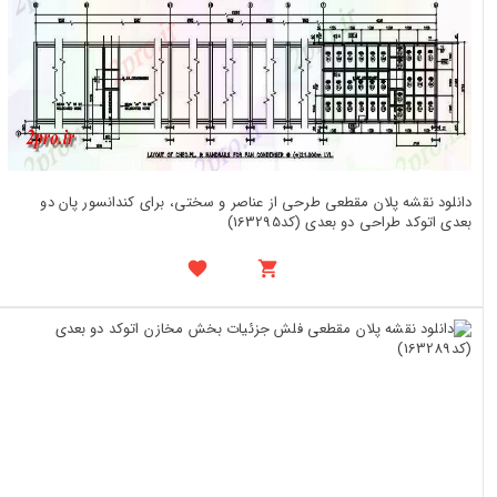
دانلود نقشه پلان مقطعی طرحی از عناصر و سختی، برای کندانسور پان دو
بعدی اتوکد طراحی دو بعدی (کد163295)