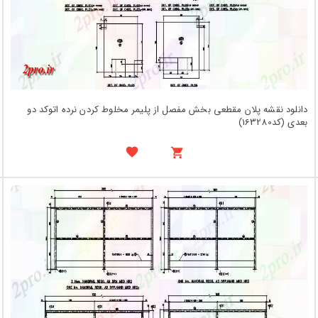
دانلود نقشه پلان مقطعی بخش مفصل از پلیمر مخلوط کردن نرده اتوکد دو
بعدی (کد163280)