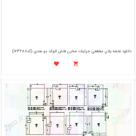
دانلود نقشه پلان مقطعی جزئیات مخزن فلش اتوکد دو بعدی (کد163288)