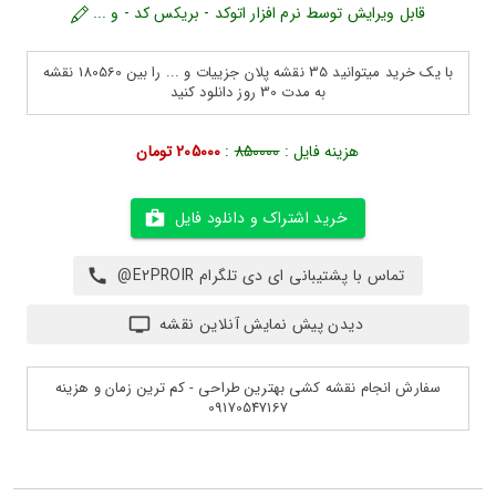
قابل ویرایش توسط نرم افزار اتوکد - بریکس کد - و ...
با یک خرید میتوانید 35 نقشه پلان جزییات و ... را بین 180560 نقشه
به مدت 30 روز دانلود کنید
هزینه فایل :
850000
:
205000 تومان
خرید اشتراک و دانلود فایل
تماس با پشتیبانی ای دی تلگرام E2PROIR@
دیدن پیش نمایش آنلاین نقشه
سفارش انجام نقشه کشی بهترین طراحی - کم ترین زمان و هزینه
09170547167