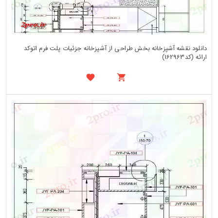
دانلود نقشه آشپزخانه بخش طراحی از آشپزخانه جزئیات پلت فرم اتوکد
ارائه (کد162963)