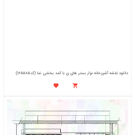
دانلود نقشه آشپزخانه نوار بستر های ی با کمد بخشی نما (کد165585)