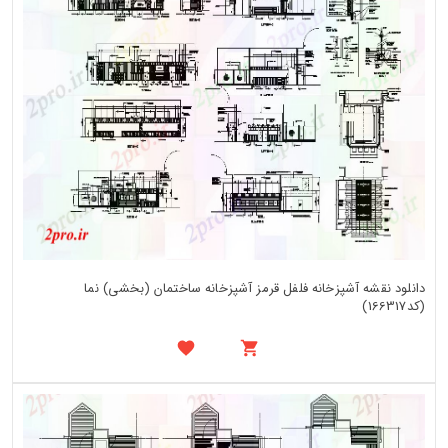
دانلود نقشه آشپزخانه فلفل قرمز آشپزخانه ساختمان (بخشی) نما
(کد166317)