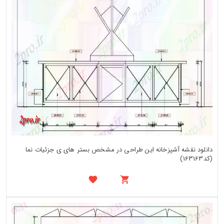
دانلود نقشه آشپزخانه این طراحی در مشخص بستر های ی جزئیات نما
(کد163163)