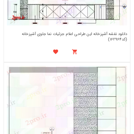
دانلود نقشه آشپزخانه این طراحی اعلام جزئیات نما جلوی آشپزخانه
(کد162964)