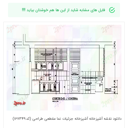
فایل های مشابه شاید از این ها هم خوشتان بیاید !!!!
دانلود نقشه آشپزخانه آشپزخانه جزئیات نما مقطعی طراحی (کد167349)