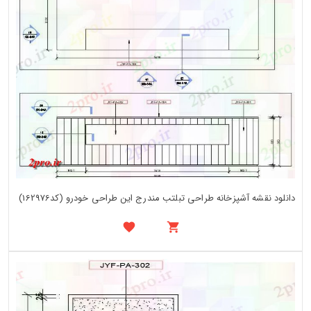
دانلود نقشه آشپزخانه طراحی تبلتب مندرج این طراحی خودرو (کد162976)