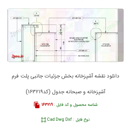
دانلود نقشه آشپزخانه بخش جزئیات جانبی پلت فرم
آشپزخانه و صبحانه جدول (کد163219)
شناسه محصول و کد فایل :
163219
نوع فایل : Cad Dwg Dxf