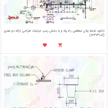
دانلود نقشه پلان مقطعی راه پله و یا بخش رمپ جزئیات طراحی ارائه دو بعدی
(کد163131)