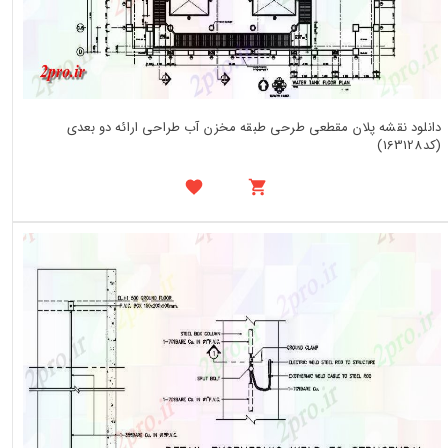
دانلود نقشه پلان مقطعی طرحی طبقه مخزن آب طراحی ارائه دو بعدی
(کد163128)