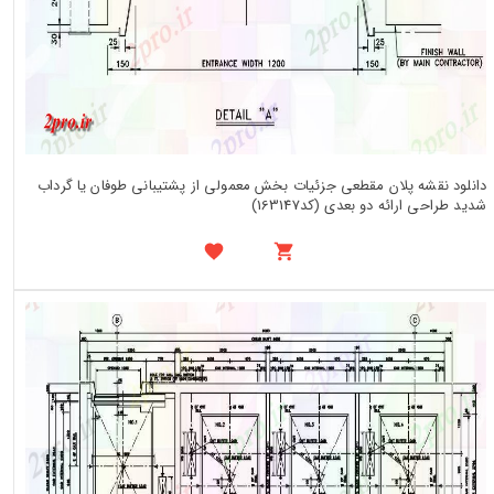
دانلود نقشه پلان مقطعی جزئیات بخش معمولی از پشتیبانی طوفان یا گرداب
شدید طراحی ارائه دو بعدی (کد163147)