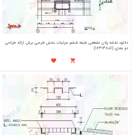
دانلود نقشه پلان مقطعی طبقه ششم جزئیات بخش طرحی برش ارائه طراحی
دو بعدی (کد163138)