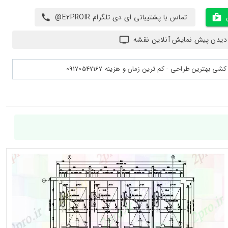
تماس با پشتیبانی ای دی تلگرام E2PROIR@
دیدن پیش نمایش آنلاین نقشه
بهترین طراحی - کم ترین زمان و هزینه 09170547167