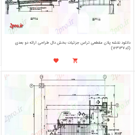
دانلود نقشه پلان مقطعی تراس جزئیات بخش دال طراحی ارائه دو بعدی
(کد163137)