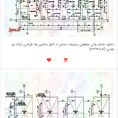
دانلود نقشه پلان مقطعی جزئیات بخش از اتاق ماشین ها طراحی ارائه دو
بعدی (کد163148)