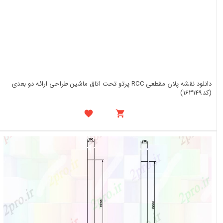
دانلود نقشه پلان مقطعی RCC پرتو تحت اتاق ماشین طراحی ارائه دو بعدی
(کد163149)