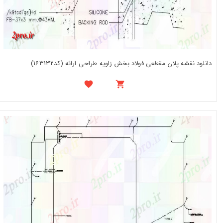
دانلود نقشه پلان مقطعی فولاد بخش زاویه طراحی ارائه (کد163132)