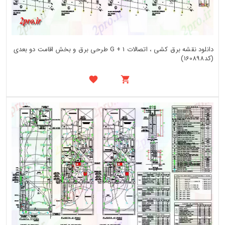
دانلود نقشه برق کشی ، اتصالات G + 1 طرحی برق و بخش اقامت دو بعدی
(کد160898)