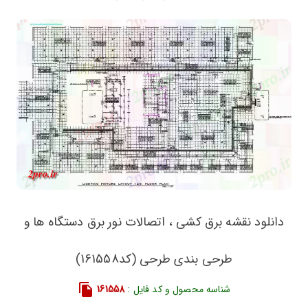
دانلود نقشه برق کشی ، اتصالات نور برق دستگاه ها و
طرحی بندی طرحی (کد161558)
شناسه محصول و کد فایل :
161558