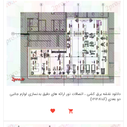
دانلود نقشه برق کشی ، اتصالات نور ارائه های دقیق بدنسازی لوازم جانبی
دو بعدی (کد161681)