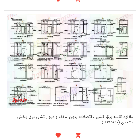
دانلود نقشه برق کشی ، اتصالات پنهان سقف و دیوار کشی برق بخش
نشیمن (کد162151)