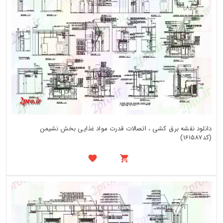
دانلود نقشه برق کشی ، اتصالات قدرت مواد غذایی بخش نشیمن
(کد161587)