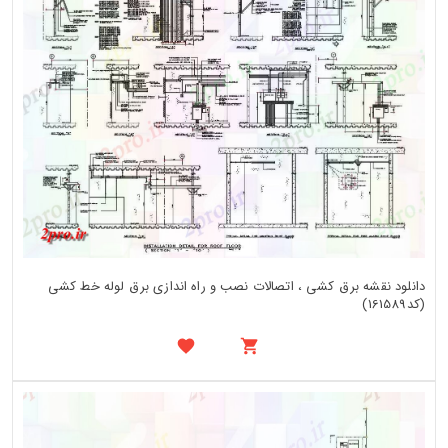
دانلود نقشه برق کشی ، اتصالات نصب و راه اندازی برق لوله خط کشی
(کد161589)