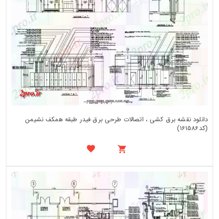
دانلود نقشه برق کشی ، اتصالات طرحی برق فیدر طبقه همکف نشیمن
(کد161586)