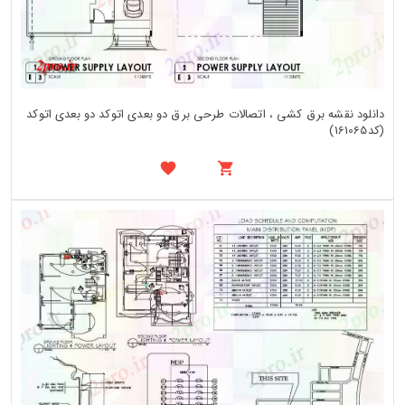
دانلود نقشه برق کشی ، اتصالات طرحی برق دو بعدی اتوکد دو بعدی اتوکد
(کد161065)