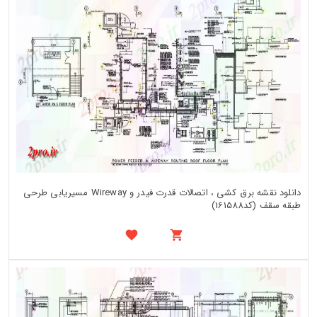
دانلود نقشه برق کشی ، اتصالات قدرت فیدر و Wireway مسیریابی طرحی
طبقه سقف (کد161588)