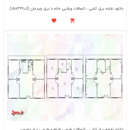
دانلود نقشه برق کشی ، اتصالات ویلایی خانه با برق چیدمان (کد158349)
دانلود نقشه برق کشی ، اتصالات طرحی طبقه و طرحی برق نشیمن