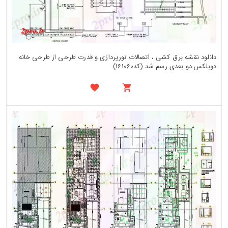
دانلود نقشه برق کشی ، اتصالات نورپردازی و قدرت طرحی از طرحی خانه
دوبلکس دو بعدی رسم شد (کد161060)