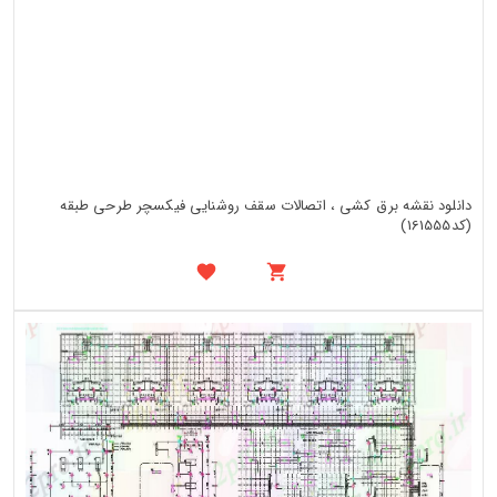
دانلود نقشه برق کشی ، اتصالات سقف روشنایی فیکسچر طرحی طبقه
(کد161555)