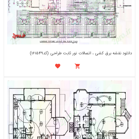
دانلود نقشه برق کشی ، اتصالات نور ثابت طراحی (کد161549)