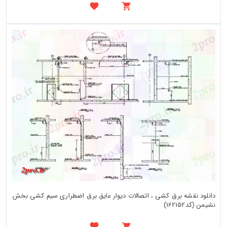
دانلود نقشه برق کشی ، اتصالات دیوار عایق برق اضطراری سیم کشی بخش
نشیمن (کد162152)