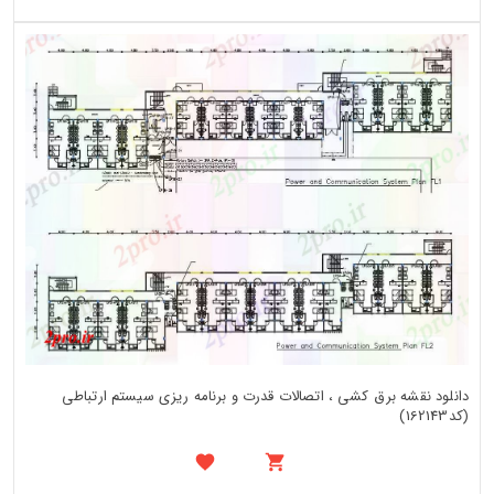
دانلود نقشه برق کشی ، اتصالات قدرت و برنامه ریزی سیستم ارتباطی
(کد162143)