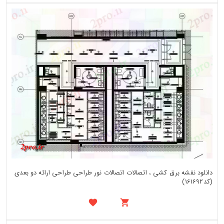
دانلود نقشه برق کشی ، اتصالات اتصالات نور طراحی طراحی ارائه دو بعدی
(کد161692)