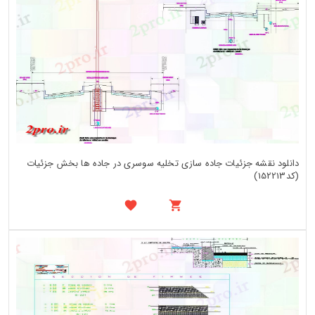
دانلود نقشه جزئیات جاده سازی تخلیه سوسری در جاده ها بخش جزئیات
(کد152213)