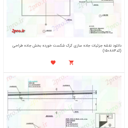
دانلود نقشه جزئیات جاده سازی کرک شکست خورده بخش جاده طراحی
(کد150884)