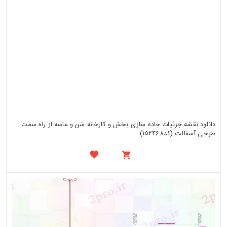
دانلود نقشه جزئیات جاده سازی بخش و کارخانه شن و ماسه از راه سمت
طرحی آسفالت (کد152468)