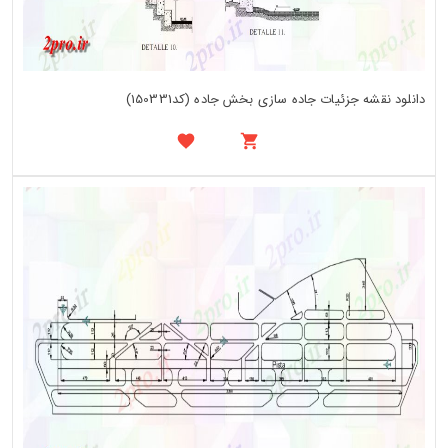
دانلود نقشه جزئیات جاده سازی بخش جاده (کد150331)