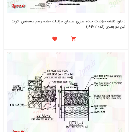
دانلود نقشه جزئیات جاده سازی سیمان جزئیات جاده رسم مشخص اتوکد
این دو بعدی (کد164030)