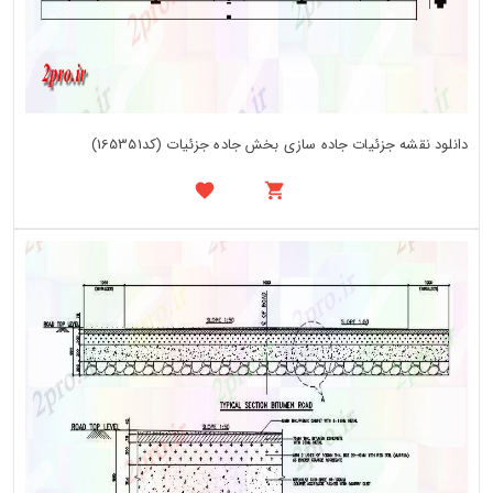
دانلود نقشه جزئیات جاده سازی بخش جاده جزئیات (کد165351)