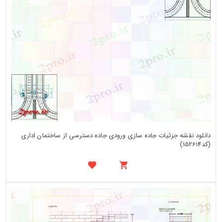
دانلود نقشه جزئیات جاده سازی ورودی جاده دسترسی از ساختمان اداری
(کد152614)