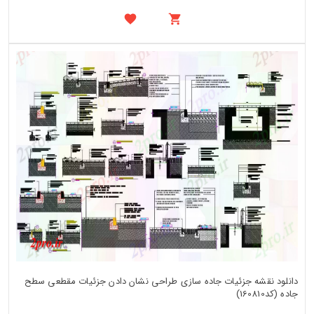
دانلود نقشه جزئیات جاده سازی طراحی نشان دادن جزئیات مقطعی سطح
جاده (کد160810)