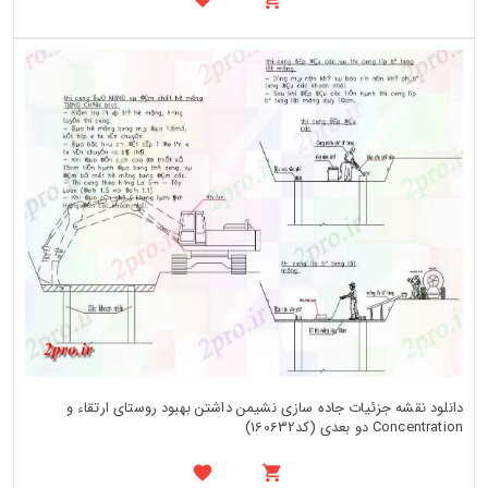
دانلود نقشه جزئیات جاده سازی نشیمن داشتن بهبود روستای ارتقاء و
Concentration دو بعدی (کد160632)