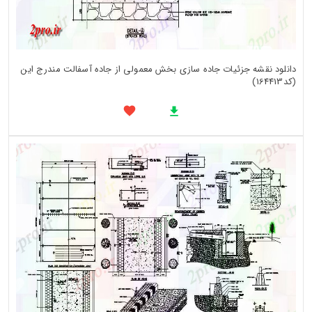
دانلود نقشه جزئیات جاده سازی بخش معمولی از جاده آسفالت مندرج این
(کد164413)