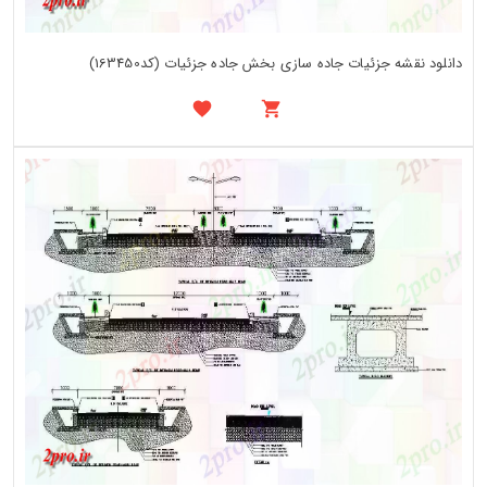
دانلود نقشه جزئیات جاده سازی بخش جاده جزئیات (کد163450)