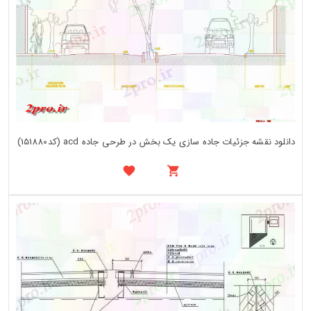
دانلود نقشه جزئیات جاده سازی یک بخش در طرحی جاده acd (کد151880)