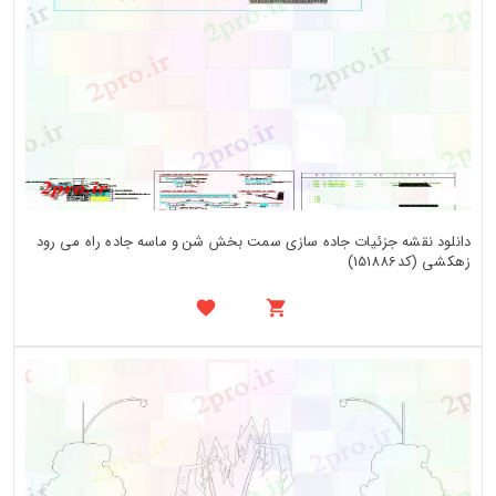
دانلود نقشه جزئیات جاده سازی سمت بخش شن و ماسه جاده راه می رود
زهکشی (کد151886)