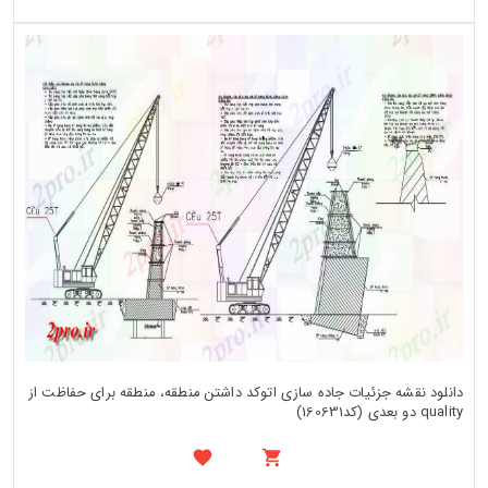
دانلود نقشه جزئیات جاده سازی اتوکد داشتن منطقه، منطقه برای حفاظت از
quality دو بعدی (کد160631)