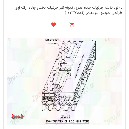
دانلود نقشه جزئیات جاده سازی نمونه قیر جزئیات بخش جاده ارائه این
طراحی خودرو- دو بعدی (کد163378)