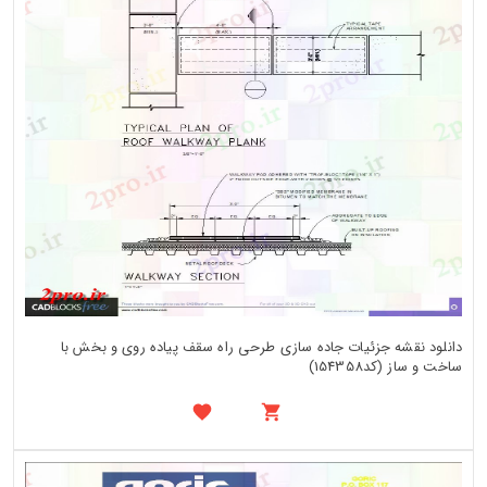
دانلود نقشه جزئیات جاده سازی طرحی راه سقف پیاده روی و بخش با
ساخت و ساز (کد154358)