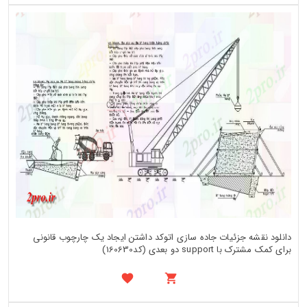
دانلود نقشه جزئیات جاده سازی اتوکد داشتن ایجاد یک چارچوب قانونی
برای کمک مشترک با support دو بعدی (کد160630)