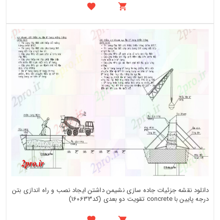
دانلود نقشه جزئیات جاده سازی نشیمن داشتن ایجاد نصب و راه اندازی بتن
درجه پایین با concrete تقویت دو بعدی (کد160633)