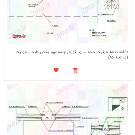
دانلود نقشه جزئیات جاده سازی گورخر جاده عبور بخش طرحی جزئیات
(کد150886)