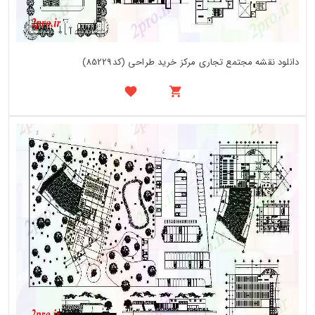
دانلود نقشه مجتمع تجاری مرکز خرید طراحی (کد85229)