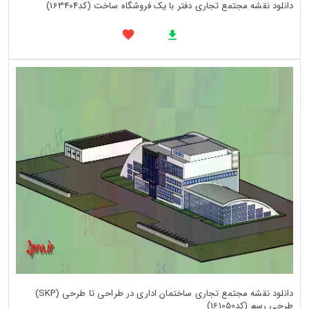
دانلود نقشه مجتمع تجاری دفتر با یک فروشگاه ساخت (کد163404)
دانلود نقشه مجتمع تجاری ساختمان اداری در طراحی تا طرحی (SKP)
طرحی رسم (کد161050)