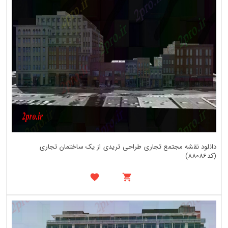
دانلود نقشه مجتمع تجاری طراحی تریدی از یک ساختمان تجاری
(کد88086)