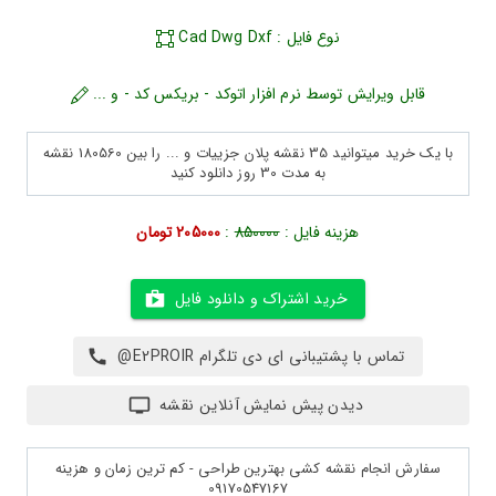
نوع فایل : Cad Dwg Dxf
قابل ویرایش توسط نرم افزار اتوکد - بریکس کد - و ...
با یک خرید میتوانید 35 نقشه پلان جزییات و ... را بین 180560 نقشه
به مدت 30 روز دانلود کنید
هزینه فایل :
850000
:
205000 تومان
خرید اشتراک و دانلود فایل
تماس با پشتیبانی ای دی تلگرام E2PROIR@
دیدن پیش نمایش آنلاین نقشه
سفارش انجام نقشه کشی بهترین طراحی - کم ترین زمان و هزینه
09170547167