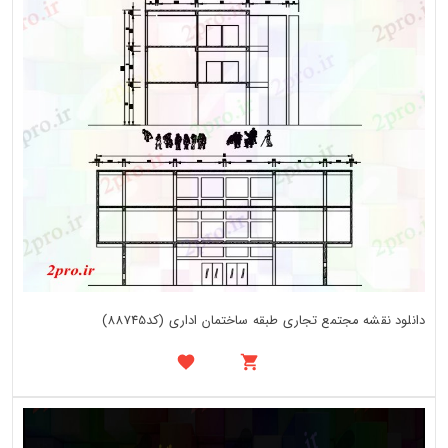
دانلود نقشه مجتمع تجاری طبقه ساختمان اداری (کد88745)