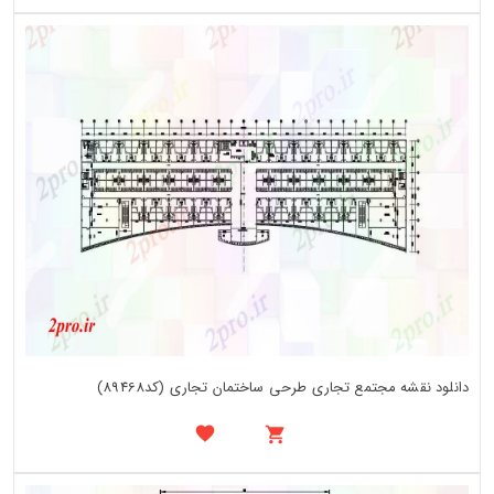
دانلود نقشه مجتمع تجاری طرحی ساختمان تجاری (کد89468)