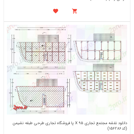
دانلود نقشه مجتمع تجاری X 95 پا فروشگاه تجاری طرحی طبقه نشیمن
(کد156286)