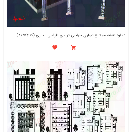
دانلود نقشه مجتمع تجاری طراحی تریدی طراحی تجاری (کد86546)