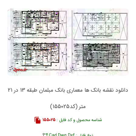
دانلود نقشه بانک ها معماری بانک مبلمان طبقه 13 در 21
متر (کد155025)
شناسه محصول و کد فایل :
155025
نوع فایل : Cad Dwg Dxf