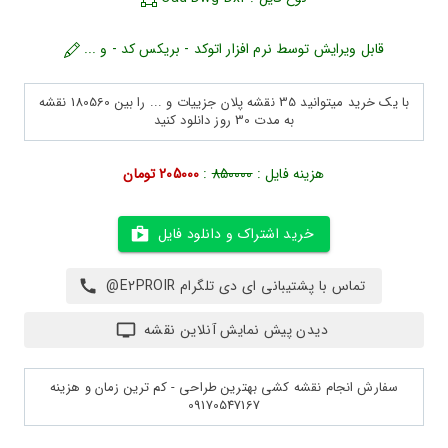
قابل ویرایش توسط نرم افزار اتوکد - بریکس کد - و ...
با یک خرید میتوانید 35 نقشه پلان جزییات و ... را بین 180560 نقشه
به مدت 30 روز دانلود کنید
هزینه فایل :
850000
:
205000 تومان
خرید اشتراک و دانلود فایل
تماس با پشتیبانی ای دی تلگرام E2PROIR@
دیدن پیش نمایش آنلاین نقشه
سفارش انجام نقشه کشی بهترین طراحی - کم ترین زمان و هزینه
09170547167