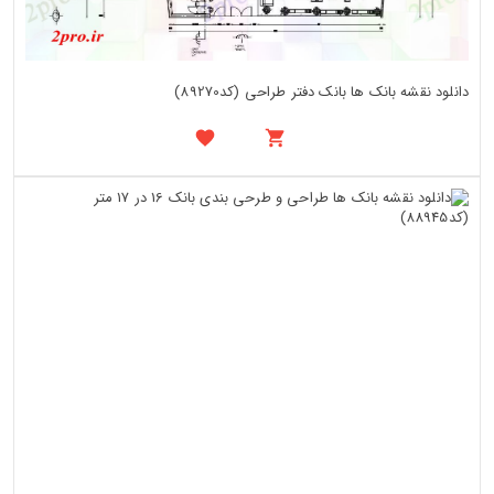
دانلود نقشه بانک ها بانک دفتر طراحی (کد89270)