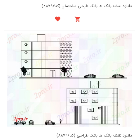
دانلود نقشه بانک ها بانک طرحی ساختمان (کد88797)
دانلود نقشه بانک ها بانک طراحی (کد88796)