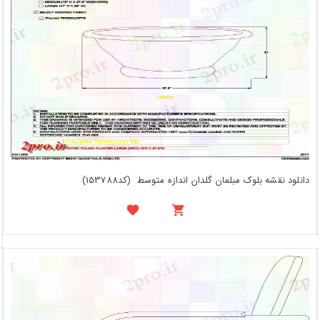
دانلود نقشه بلوک مبلمان گلدان اندازه متوسط ​​ (کد153788)