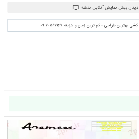
دیدن پیش نمایش آنلاین نقشه
بهترین طراحی - کم ترین زمان و هزینه 09170547167