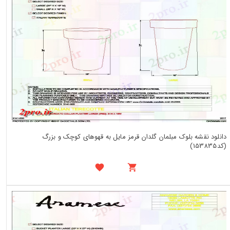
دانلود نقشه بلوک مبلمان گلدان قرمز مایل به قهوهای کوچک و بزرگ
(کد153835)