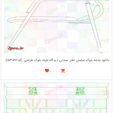
دانلود نقشه بلوک مبلمان دفتر صندلی دیدگاه طرف بلوک طراحی (کد153592)