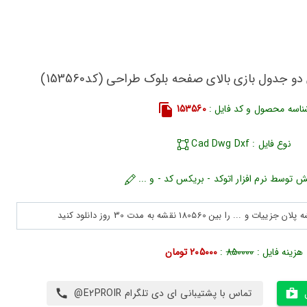
و جدول بازی بالای صفحه بلوک طراحی (کد153560)
ناسه محصول و کد فایل :
153560
نوع فایل : Cad Dwg Dxf
ش توسط نرم افزار اتوکد - بریکس کد - و ...
هزینه فایل :
850000
:
205000 تومان
تماس با پشتیبانی ای دی تلگرام E2PROIR@