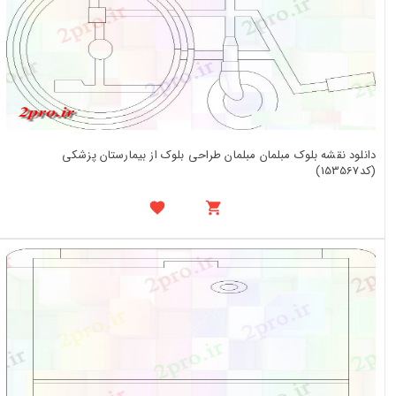
دانلود نقشه بلوک مبلمان مبلمان طراحی بلوک از بیمارستان پزشکی
(کد153567)