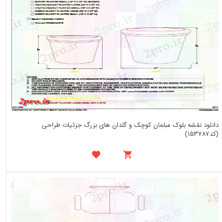
دانلود نقشه بلوک مبلمان کوچک و گلدان های بزرگ جزئیات طراحی
(کد153787)