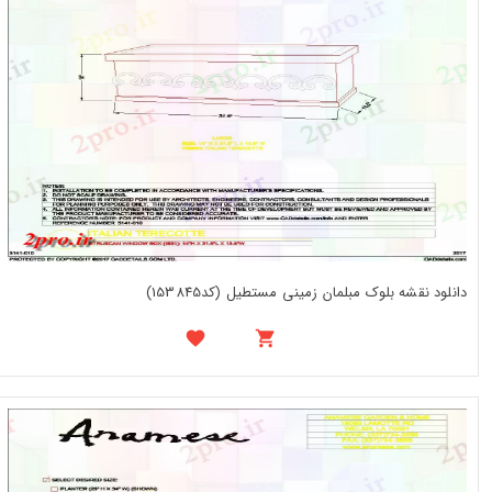
دانلود نقشه بلوک مبلمان زمینی مستطیل (کد153845)