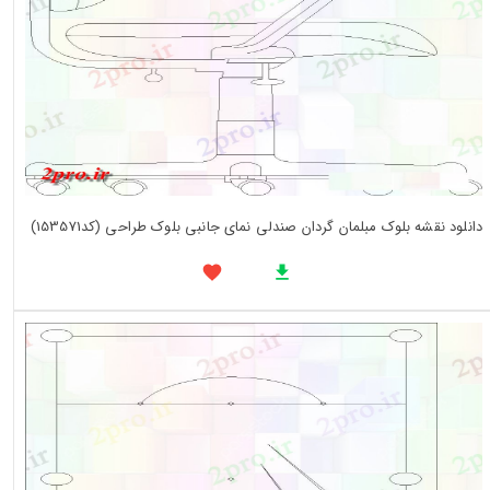
دانلود نقشه بلوک مبلمان گردان صندلی نمای جانبی بلوک طراحی (کد153571)