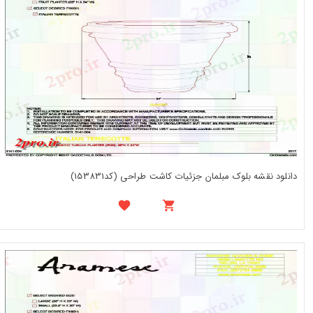
دانلود نقشه بلوک مبلمان جزئیات کاشت طراحی (کد153831)