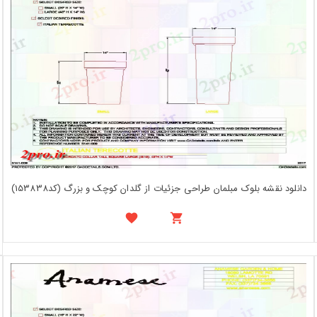
دانلود نقشه بلوک مبلمان طراحی جزئیات از گلدان کوچک و بزرگ (کد153838)