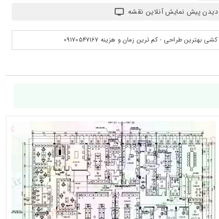
دیدن پیش نمایش آنلاین نقشه
بهترین طراحی - کم ترین زمان و هزینه 09170547167