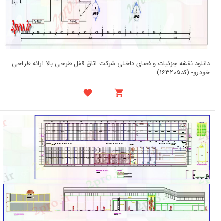
دانلود نقشه جزئیات و فضای داخلی شرکت اتاق قفل طرحی بالا ارائه طراحی
خودرو- (کد163205)