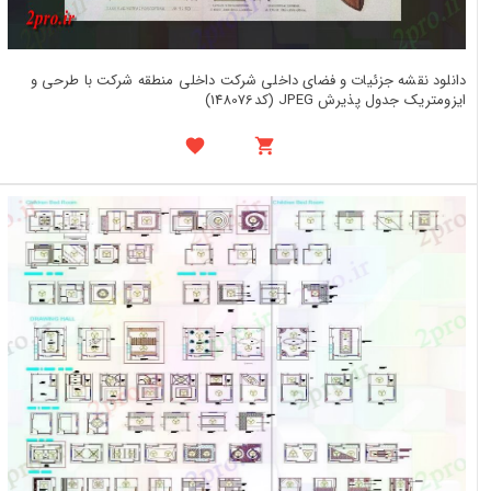
دانلود نقشه جزئیات و فضای داخلی شرکت داخلی منطقه شرکت با طرحی و
ایزومتریک جدول پذیرش JPEG (کد148076)