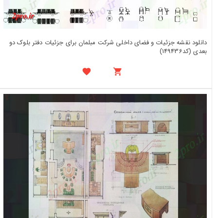
دانلود نقشه جزئیات و فضای داخلی شرکت مبلمان برای جزئیات دفتر بلوک دو
بعدی (کد149436)