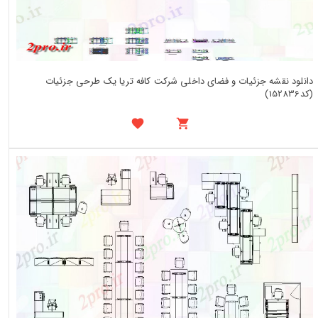
دانلود نقشه جزئیات و فضای داخلی شرکت کافه تریا یک طرحی جزئیات
(کد152836)