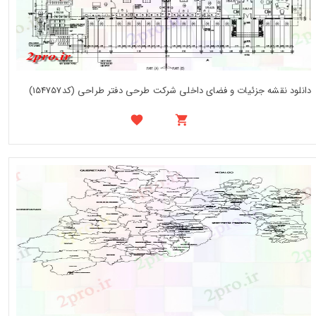
دانلود نقشه جزئیات و فضای داخلی شرکت طرحی دفتر طراحی (کد154757)