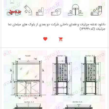
دانلود نقشه جزئیات و فضای داخلی شرکت دو بعدی از بلوک های مبلمان نما
جزئیات (کد149440)