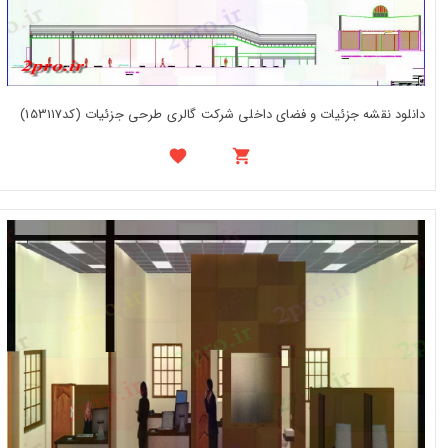
دانلود نقشه جزئیات و فضای داخلی شرکت گالری طرحی جزئیات (کد153117)