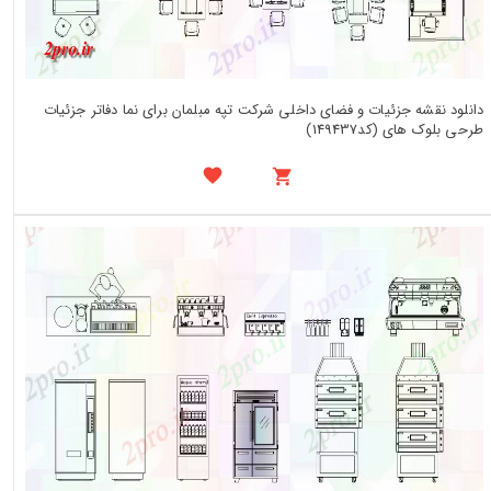
دانلود نقشه جزئیات و فضای داخلی شرکت تپه مبلمان برای نما دفاتر جزئیات
طرحی بلوک های (کد149437)