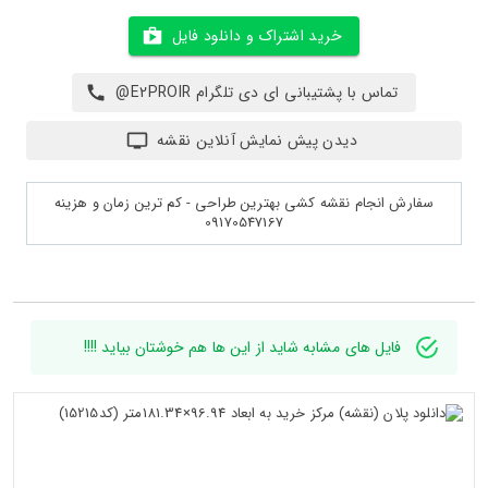
خرید اشتراک و دانلود فایل
تماس با پشتیبانی ای دی تلگرام E2PROIR@
دیدن پیش نمایش آنلاین نقشه
سفارش انجام نقشه کشی بهترین طراحی - کم ترین زمان و هزینه
09170547167
فایل های مشابه شاید از این ها هم خوشتان بیاید !!!!