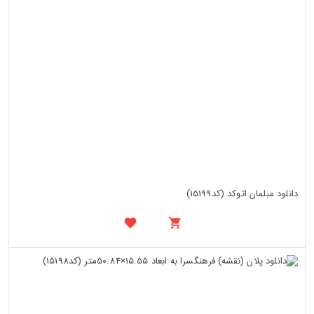
دانلود مبلمان اتوکد (کد15199)