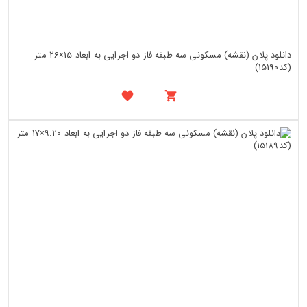
دانلود پلان (نقشه) مسکونی سه طبقه فاز دو اجرایی به ابعاد 15×26 متر
(کد15190)