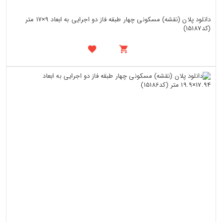
دانلود پلان (نقشه) مسکونی چهار طبقه فاز دو اجرایی به ابعاد 9×17 متر
(کد15187)