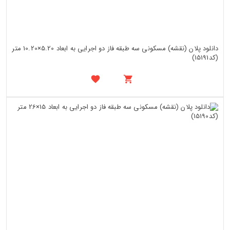
دانلود پلان (نقشه) مسکونی سه طبقه فاز دو اجرایی به ابعاد 5.20×10.20 متر
(کد15191)