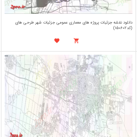
دانلود نقشه جزئیات پروژه های معماری عمومی جزئیات شهر طرحی های
(کد150602)