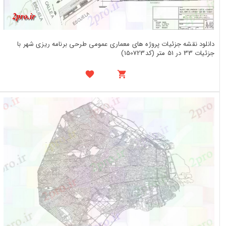
دانلود نقشه جزئیات پروژه های معماری عمومی طرحی برنامه ریزی شهر با
جزئیات 33 در 51 متر (کد150723)