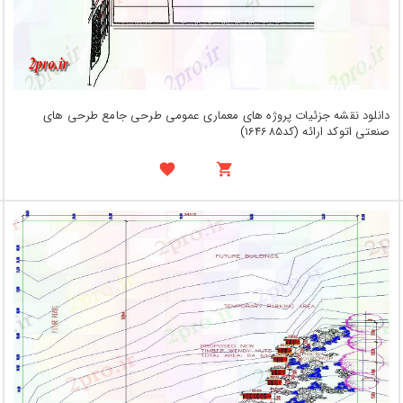
دانلود نقشه جزئیات پروژه های معماری عمومی طرحی جامع طرحی های
صنعتی اتوکد ارائه (کد164685)