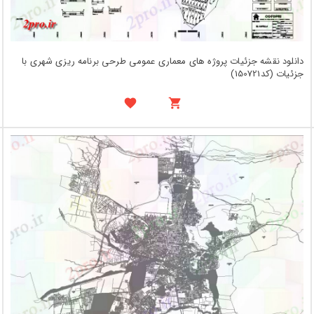
دانلود نقشه جزئیات پروژه های معماری عمومی طرحی برنامه ریزی شهری با
جزئیات (کد150721)