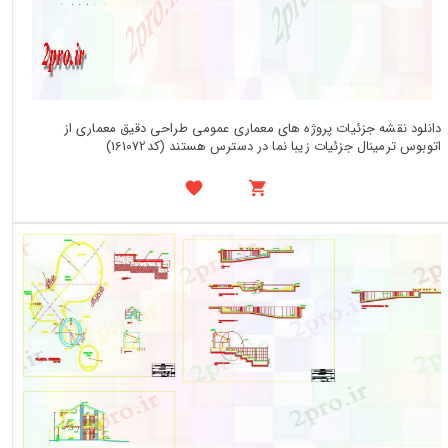
دانلود نقشه جزئیات پروژه های معماری عمومی طراحی دقیق معماری از
اتوبوس ترمینال جزئیات زیبا نما در دسترس هستند (کد161072)