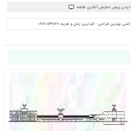
دیدن پیش نمایش آنلاین نقشه
بهترین طراحی - کم ترین زمان و هزینه 09170547167