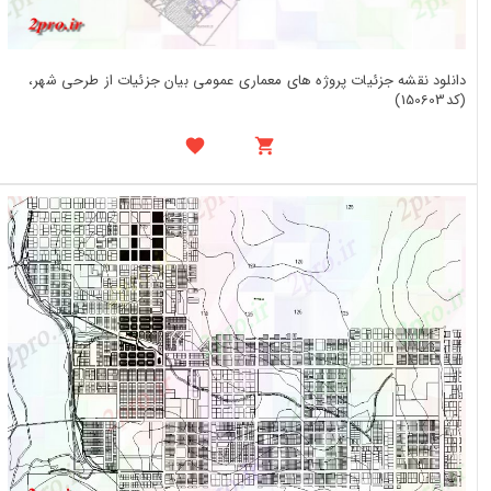
دانلود نقشه جزئیات پروژه های معماری عمومی بیان جزئیات از طرحی شهر،
(کد150603)