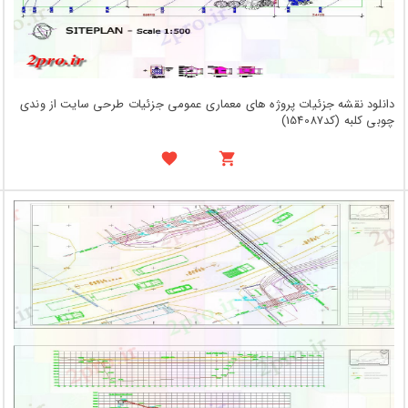
دانلود نقشه جزئیات پروژه های معماری عمومی جزئیات طرحی سایت از وندی
چوبی کلبه (کد154087)