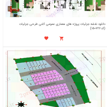
دانلود نقشه جزئیات پروژه های معماری عمومی کلنی طرحی جزئیات
(کد150726)