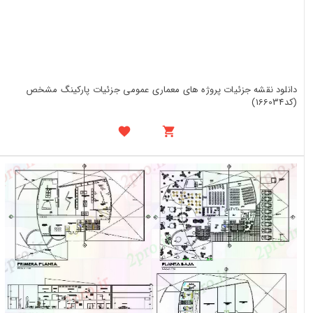
دانلود نقشه جزئیات پروژه های معماری عمومی جزئیات پارکینگ مشخص
(کد166034)