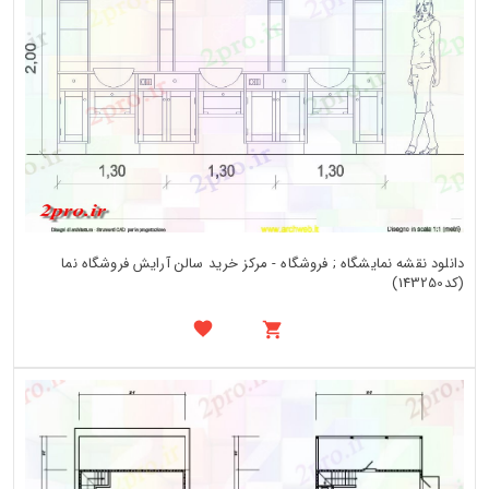
دانلود نقشه نمایشگاه ; فروشگاه - مرکز خرید سالن آرایش فروشگاه نما
(کد143250)