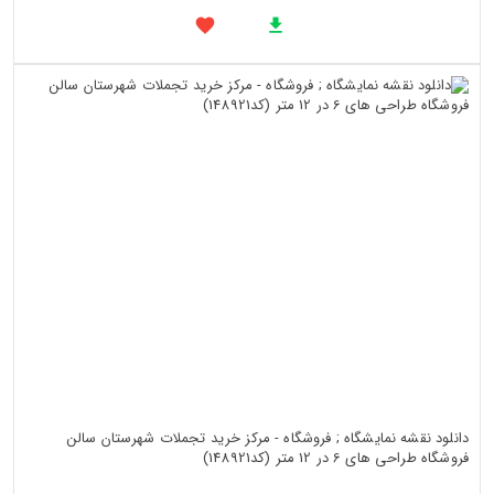
دانلود نقشه نمایشگاه ; فروشگاه - مرکز خرید تجملات شهرستان سالن
فروشگاه طراحی های 6 در 12 متر (کد148921)