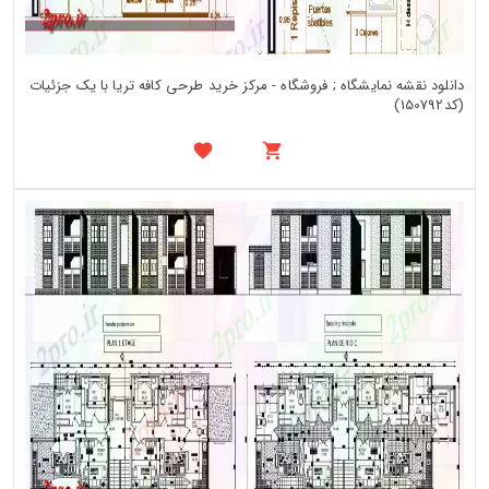
دانلود نقشه نمایشگاه ; فروشگاه - مرکز خرید طرحی کافه تریا با یک جزئیات
(کد150792)