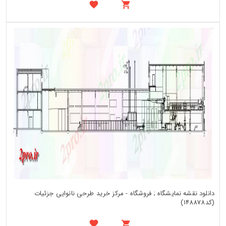
دانلود نقشه نمایشگاه ; فروشگاه - مرکز خرید طرحی نانوایی جزئیات
(کد148878)