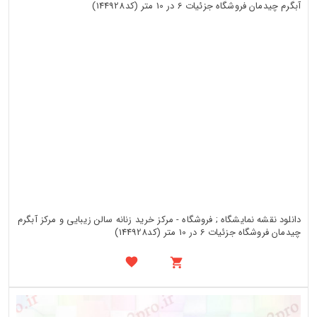
دانلود نقشه نمایشگاه ; فروشگاه - مرکز خرید زنانه سالن زیبایی و مرکز آبگرم
چیدمان فروشگاه جزئیات 6 در 10 متر (کد144928)