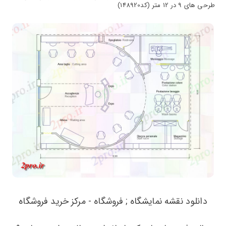
طرحی های 9 در 12 متر (کد148920)
دانلود نقشه نمایشگاه ; فروشگاه - مرکز خرید فروشگاه