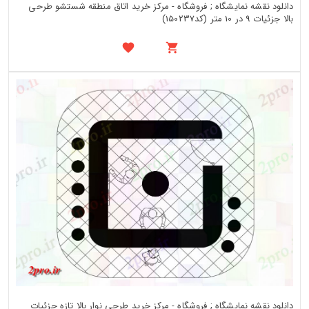
دانلود نقشه نمایشگاه ; فروشگاه - مرکز خرید اتاق منطقه شستشو طرحی
بالا جزئیات 9 در 10 متر (کد150237)
دانلود نقشه نمایشگاه ; فروشگاه - مرکز خرید طرحی نوار بالا تازه جزئیات