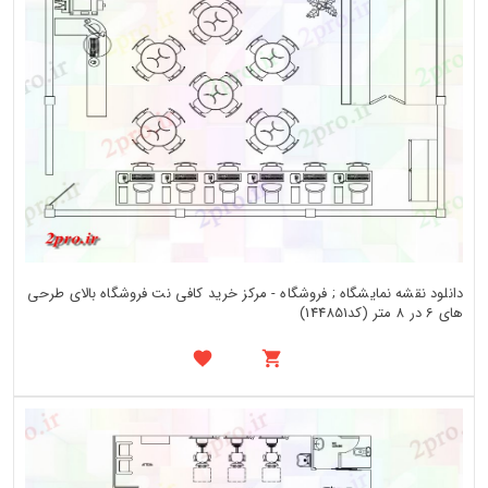
دانلود نقشه نمایشگاه ; فروشگاه - مرکز خرید کافی نت فروشگاه بالای طرحی
های 6 در 8 متر (کد144851)