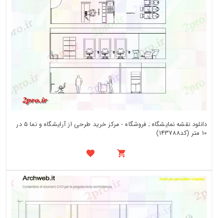
دانلود نقشه نمایشگاه ; فروشگاه - مرکز خرید طرحی از آرایشگاه و نما 5 در
10 متر (کد143788)