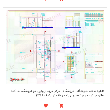
دانلود نقشه نمایشگاه ; فروشگاه - مرکز خرید زیبایی مو فروشگاه نما کمد
سالن جزئیات و برنامه ریزی 7 در 15 متر (کد146629)