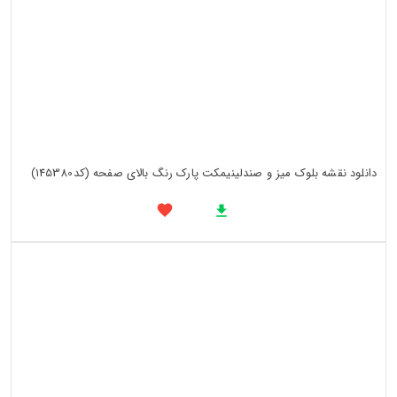
دانلود نقشه بلوک میز و صندلینیمکت پارک رنگ بالای صفحه (کد145380)