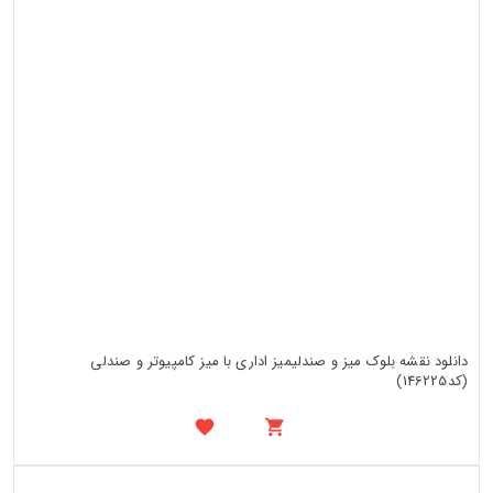
دانلود نقشه بلوک میز و صندلیمیز اداری با میز کامپیوتر و صندلی
(کد146225)