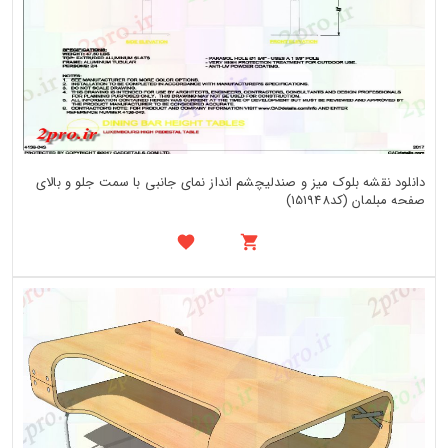
دانلود نقشه بلوک میز و صندلیچشم انداز نمای جانبی با سمت جلو و بالای
صفحه مبلمان (کد151948)