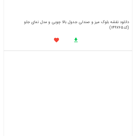
دانلود نقشه بلوک میز و صندلی جدول بالا چوبی و مدل نمای جلو
(کد149765)