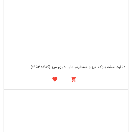
دانلود نقشه بلوک میز و صندلیمبلمان اداری میز (کد145384)