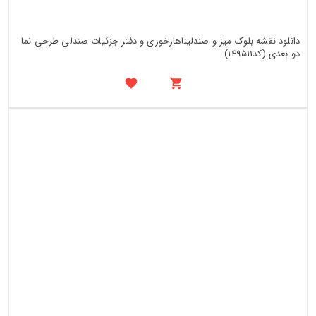
دانلود نقشه بلوک میز و صندلیناهارخوری و دفتر جزئیات صندلی طرحی نما
دو بعدی (کد149511)