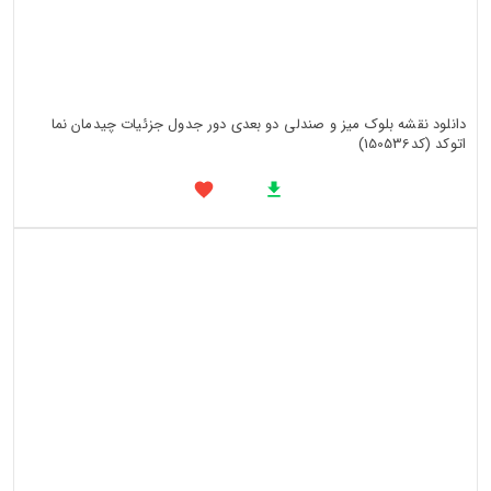
دانلود نقشه بلوک میز و صندلی دو بعدی دور جدول جزئیات چیدمان نما
اتوکد (کد150536)