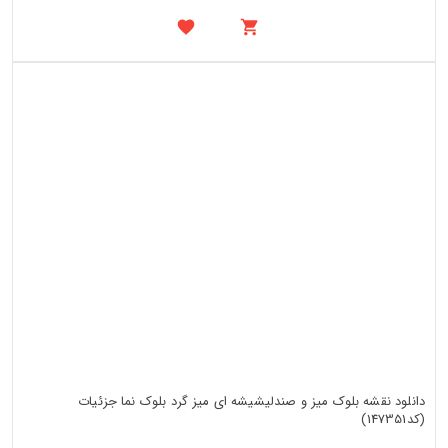
دانلود نقشه بلوک میز و صندلیشیشه ای میز گرد بلوک نما جزئیات
(کد147351)