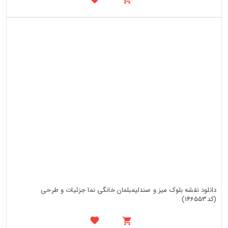
دانلود نقشه بلوک میز و صندلیمبلمان خانگی نما جزئیات و طرحی
(کد146553)