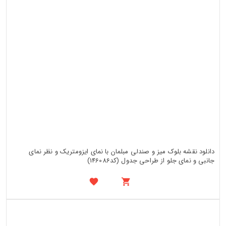
دانلود نقشه بلوک میز و صندلی مبلمان با نمای ایزومتریک و نظر نمای
جانبی و نمای جلو از طراحی جدول (کد146086)