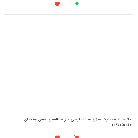
دانلود نقشه بلوک میز و صندلیطرحی میز مطالعه و بخش چیدمان
(کد147051)