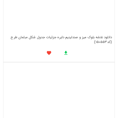
دانلود نقشه بلوک میز و صندلینیم دایره جزئیات جدول شکل مبلمان طرح
(کد150553)