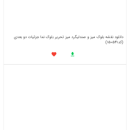
دانلود نقشه بلوک میز و صندلیگرد میز تحریر بلوک نما جزئیات دو بعدی
(کد150541)