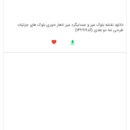
دانلود نقشه بلوک میز و صندلیگرد میز ناهار خوری بلوک های جزئیات
طرحی نما دو بعدی (کد149919)