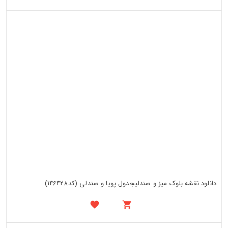
دانلود نقشه بلوک میز و صندلیجدول پویا و صندلی (کد146428)