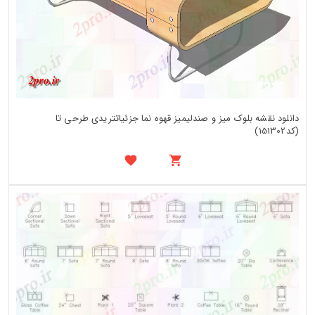
دانلود نقشه بلوک میز و صندلیمیز قهوه نما جزئیاتتریدی طرحی تا
(کد151302)