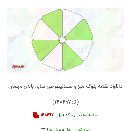
دانلود نقشه بلوک میز و صندلیطرحی نمای بالای مبلمان
(کد148497)
شناسه محصول و کد فایل :
148497
نوع فایل : Cad Dwg Dxf